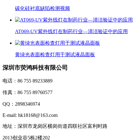
碳化硅衬底缺陷检测视频
AT069-UV紫外线灯在制药行业—清洁验证中的应用
黄绿光表面检查灯用于测试液晶面板
深圳市荧鸿科技有限公司
电话：86 755 89233889
传真：86 755 89760577
QQ：2898346974
E-mail: hk18168@163.com
地址：深圳市龙岗区横岗街道四联社区富利时路
2013创业谷5栋2楼202