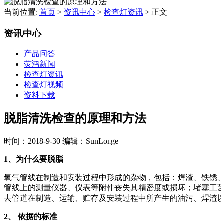
当前位置:
首页
>
资讯中心
>
检查灯资讯
>
正文
资讯中心
产品问答
荧鸿新闻
检查灯资讯
检查灯视频
资料下载
脱脂清洗检查的原理和方法
时间：2018-9-30
编辑：SunLonge
1、为什么要脱脂
氧气管线在制造和安装过程中形成的杂物，包括：焊渣、铁锈
管线上的测量仪器、仪表等附件丧失其精密度或损坏；堵塞工
去管道在制造、运输、贮存及安装过程中所产生的油污、焊渣
2、 依据的标准