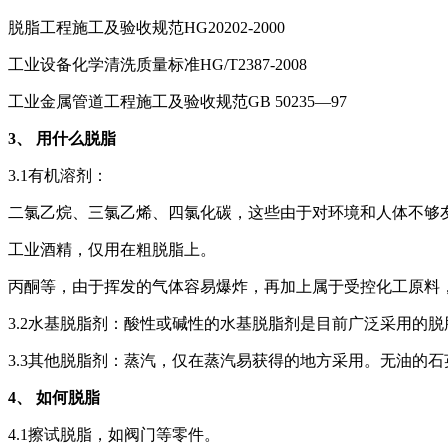
脱脂工程施工及验收规范HG20202-2000
工业设备化学清洗质量标准HG/T2387-2008
工业金属管道工程施工及验收规范GB 50235—97
3、 用什么脱脂
3.1有机溶剂：
二氯乙烷、三氯乙烯、四氯化碳，这些由于对环境和人体不够
工业酒精，仅用在粗脱脂上。
丙酮等，由于挥发的气体容易爆炸，再加上属于受控化工原料
3.2水基脱脂剂：酸性或碱性的水基脱脂剂是目前广泛采用的
3.3其他脱脂剂：蒸汽，仅在蒸汽易获得的地方采用。无油的
4、 如何脱脂
4.1擦试脱脂，如阀门等零件。