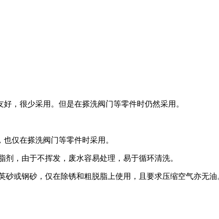
友好，很少采用。但是在搽洗阀门等零件时仍然采用。
，也仅在搽洗阀门等零件时采用。
脱脂剂，由于不挥发，废水容易处理，易于循环清洗。
石英砂或钢砂，仅在除锈和粗脱脂上使用，且要求压缩空气亦无油