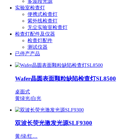
多波段光源
实验室检查灯
便携式检查灯
紫外线检查灯
无尘实验室检查灯
检查灯配件及仪器
检查灯配件
测试仪器
已停产产品
Wafer晶圆表面颗粒缺陷检查灯SL8500
桌面式
黄绿光/白光
双波长荧光激发光源SLF9300
黄/绿/红…