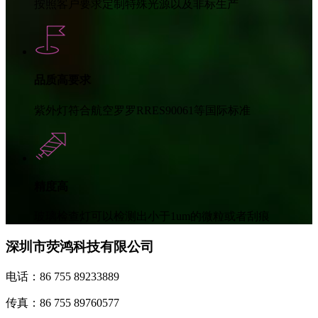
按照客户要求定制特殊光源以及非标生产
品质高要求
紫外灯符合航空罗罗RRES90061等国际标准
精度高
玻璃检查灯可以检测出小于1um的微粒或者刮痕
深圳市荧鸿科技有限公司
电话：86 755 89233889
传真：86 755 89760577