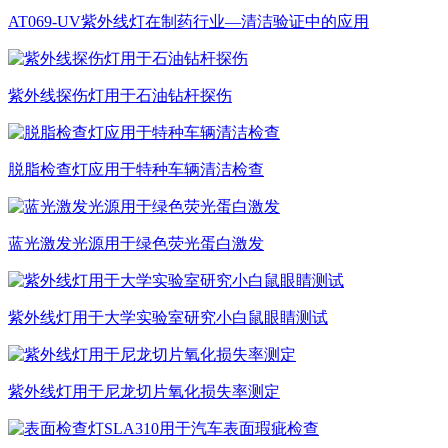
AT069-UV紫外线灯在制药行业—清洁验证中的应用
紫外线探伤灯用于石油钻杆探伤
脱脂检查灯应用于特种车辆清洁检查
蓝光激发光源用于绿色荧光蛋白激发
紫外线灯用于大学实验室研究小白鼠眼睛测试
紫外线灯用于尼龙切片氧化损失率测定