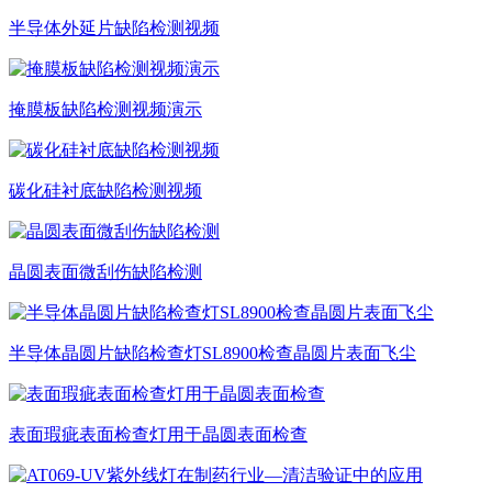
半导体外延片缺陷检测视频
掩膜板缺陷检测视频演示
碳化硅衬底缺陷检测视频
晶圆表面微刮伤缺陷检测
半导体晶圆片缺陷检查灯SL8900检查晶圆片表面飞尘
表面瑕疵表面检查灯用于晶圆表面检查