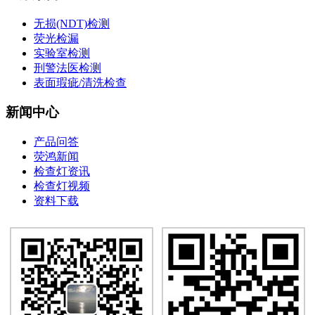
无损(NDT)检测
荧光检漏
实验室检测
刑警法医检测
表面瑕疵/清洗检查
新闻中心
产品问答
荧鸿新闻
检查灯资讯
检查灯视频
资料下载