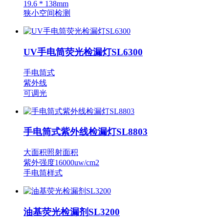
19.6 * 138mm
狭小空间检测
UV手电筒荧光检漏灯SL6300
手电筒式
紫外线
可调光
手电筒式紫外线检漏灯SL8803
大面积照射面积
紫外强度16000uw/cm2
手电筒样式
油基荧光检漏剂SL3200