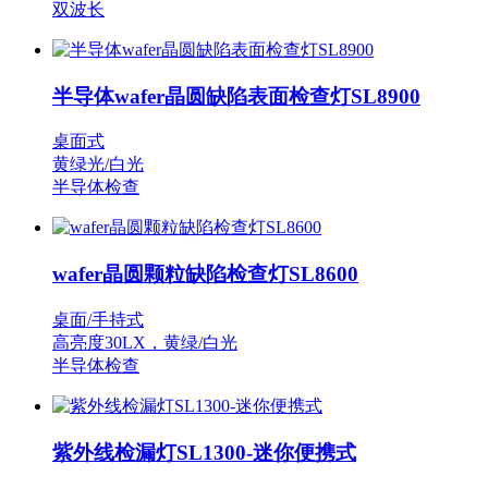
双波长
半导体wafer晶圆缺陷表面检查灯SL8900
桌面式
黄绿光/白光
半导体检查
wafer晶圆颗粒缺陷检查灯SL8600
桌面/手持式
高亮度30LX，黄绿/白光
半导体检查
紫外线检漏灯SL1300-迷你便携式