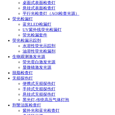
桌面式表面检查灯
悬挂式表面检查灯
平行光检查灯（AOI检查光源）
荧光检漏灯
蓝光LED检漏灯
UV紫外线荧光检漏灯
荧光检漏套件
荧光检漏示踪剂
水溶性荧光示踪剂
油溶性荧光检漏剂
生物观测激发光源
荧光蛋白激发光源
显微镜激发光源
脱脂检查灯
无损探伤灯
便携式无损探伤灯
手持式无损探伤灯
悬挂式无损探伤灯
黑光灯-传统高压气体灯泡
刑警法医检查灯
紫外光和蓝光检查灯