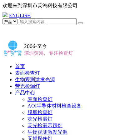
欢迎来到
深圳市荧鸿科技有限公司
ENGLISH
表面瑕疵检查灯，荧光检漏
灯，激发光源
首页
表面检查灯
生物观测激发光源
荧光检漏灯
产品中心
表面检查灯
AOI半导体材料检查设备
脱脂检查灯
荧光检漏灯
荧光检漏示踪剂
生物观测激发光源
无损探伤灯