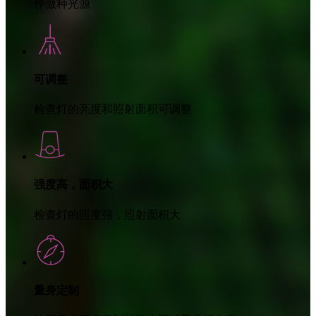
作做种光源
可调整
检查灯的亮度和照射面积可调整
强度高，面积大
检查灯的照度强，照射面积大
量身定制