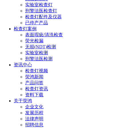
实验室检查灯
刑警法医检查灯
检查灯配件及仪器
已停产产品
检查灯案例
表面瑕疵/清洗检查
荧光检漏
无损(NDT)检测
实验室检测
刑警法医检测
资讯中心
检查灯视频
荧鸿新闻
产品问答
检查灯资讯
资料下载
关于荧鸿
企业文化
发展历程
法律声明
招聘信息