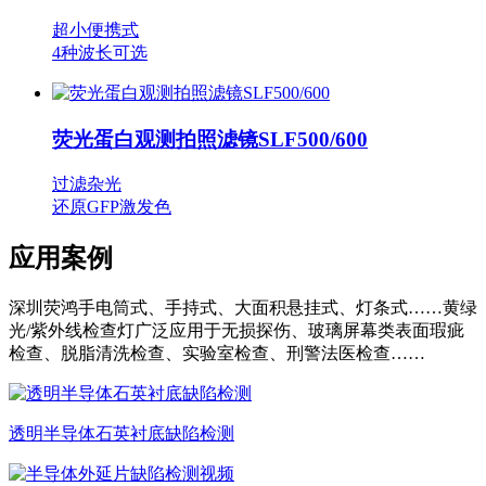
超小便携式
4种波长可选
荧光蛋白观测拍照滤镜SLF500/600
过滤杂光
还原GFP激发色
应用案例
深圳荧鸿手电筒式、手持式、大面积悬挂式、灯条式……黄绿
光/紫外线检查灯广泛应用于无损探伤、玻璃屏幕类表面瑕疵
检查、脱脂清洗检查、实验室检查、刑警法医检查……
透明半导体石英衬底缺陷检测