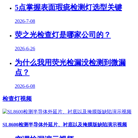
5点掌握表面瑕疵检测灯选型关键
2026-7-08
荧之光检查灯是哪家公司的？
2026-6-26
为什么我用荧光检漏没检测到微漏
点？
2026-6-08
检查灯视频
SL8600检测半导体外延片、衬底以及掩膜版缺陷演示视频