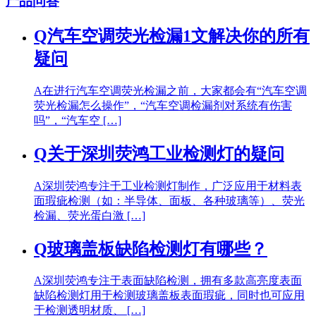
产品问答
Q
汽车空调荧光检漏1文解决你的所有
疑问
A
在进行汽车空调荧光检漏之前，大家都会有“汽车空调
荧光检漏怎么操作”，“汽车空调检漏剂对系统有伤害
吗”，“汽车空 […]
Q
关于深圳荧鸿工业检测灯的疑问
A
深圳荧鸿专注于工业检测灯制作，广泛应用于材料表
面瑕疵检测（如：半导体、面板、各种玻璃等）、荧光
检漏、荧光蛋白激 […]
Q
玻璃盖板缺陷检测灯有哪些？
A
深圳荧鸿专注于表面缺陷检测，拥有多款高亮度表面
缺陷检测灯用于检测玻璃盖板表面瑕疵，同时也可应用
于检测透明材质、 […]