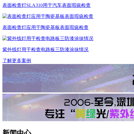
表面检查灯SLA310用于汽车表面瑕疵检查
表面检查灯应用于陶瓷基板表面瑕疵检查
紫外线灯用于检查电路板三防漆涂抹情况
了解更多案例
新闻中心