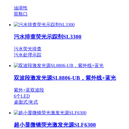
油溶性
双瓶口
污水排查荧光示踪剂SL3300
污水荧光排查
污水处理示踪
双波段激发光源SL8806-UB，紫外线+蓝光
紫外+蓝双波段
6个LED
桌面式/夹式
超小显微镜荧光激发光源SLF6300