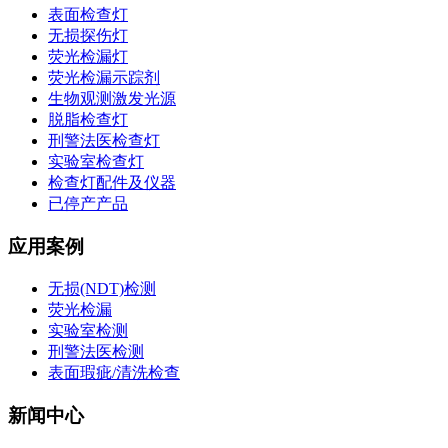
表面检查灯
无损探伤灯
荧光检漏灯
荧光检漏示踪剂
生物观测激发光源
脱脂检查灯
刑警法医检查灯
实验室检查灯
检查灯配件及仪器
已停产产品
应用案例
无损(NDT)检测
荧光检漏
实验室检测
刑警法医检测
表面瑕疵/清洗检查
新闻中心