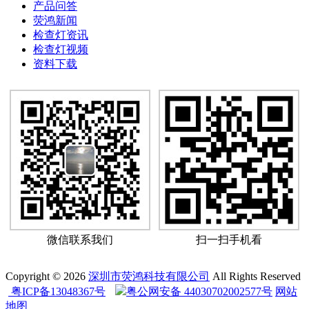
产品问答
荧鸿新闻
检查灯资讯
检查灯视频
资料下载
微信联系我们
扫一扫手机看
Copyright © 2026
深圳市荧鸿科技有限公司
All Rights Reserved
粤ICP备13048367号
粤公网安备 44030702002577号
网站
地图