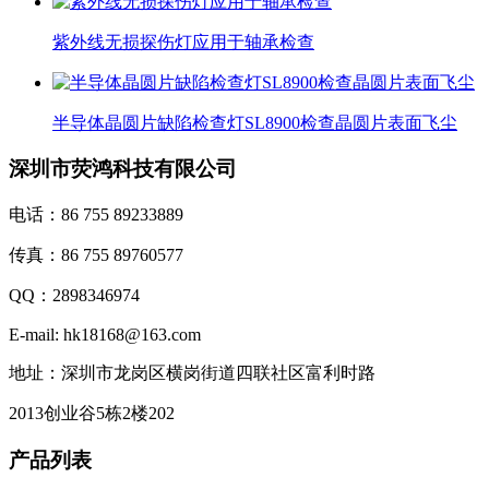
紫外线无损探伤灯应用于轴承检查
半导体晶圆片缺陷检查灯SL8900检查晶圆片表面飞尘
深圳市荧鸿科技有限公司
电话：86 755 89233889
传真：86 755 89760577
QQ：2898346974
E-mail: hk18168@163.com
地址：深圳市龙岗区横岗街道四联社区富利时路
2013创业谷5栋2楼202
产品列表