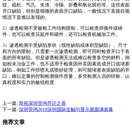
纹、疏松、气孔、夹渣、冷隔、折叠和氧化斑疤等。这些表面
开口缺陷，特别是细微的表面开口缺陷，一般情况下直接目视
情况下是难以发现的。
2）渗透检测不受被检工件结构限制，可以检查焊接件或铸
件，也可以检查压延件和锻件，还可以检查机械加工件。
3）渗透检测不受缺陷形状（线性缺陷或体积型缺陷）、尺寸
和方向的限制，只需要一次渗透检测，即可同时检查开口于表
面的所有缺陷。但是渗透检测无法或难以检查多空的材料，例
如粉末冶金工件，也不适用于检查因外卖因素造成开口或堵塞
缺陷，例如工件经喷丸或喷砂处理，则可能堵塞表面缺陷的开
口，难以定量的控制检测操作质量，多凭检测人员的经验、认
真程度和实力的敏锐程度
上一篇:
恭祝深圳荧鸿乔迁之喜
下一篇:
深圳荧鸿2019深圳国际全触与显示展圆满谢幕
推荐文章