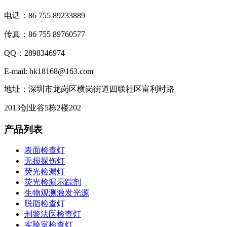
电话：86 755 89233889
传真：86 755 89760577
QQ：2898346974
E-mail: hk18168@163.com
地址：深圳市龙岗区横岗街道四联社区富利时路
2013创业谷5栋2楼202
产品列表
表面检查灯
无损探伤灯
荧光检漏灯
荧光检漏示踪剂
生物观测激发光源
脱脂检查灯
刑警法医检查灯
实验室检查灯