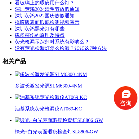
看玻璃上的瑕疵用什么灯？
深圳荧鸿2024清明节放假通知
深圳荧鸿2022国庆放假通知
掩膜版表面瑕疵检测视频演示
深圳荧鸿黑光灯有哪些
磁粉探伤的原理及特点
荧光检漏示踪剂对系统有影响么？
没有荧光检漏灯怎么检漏？试试这7种方法
相关产品
多波长激发光源SLM6300-4NM
油基系统荧光检漏仪AT069-KC
绿光+白光表面瑕疵检查灯SL8806-GW