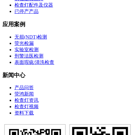
检查灯配件及仪器
已停产产品
应用案例
无损(NDT)检测
荧光检漏
实验室检测
刑警法医检测
表面瑕疵/清洗检查
新闻中心
产品问答
荧鸿新闻
检查灯资讯
检查灯视频
资料下载