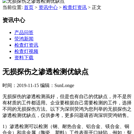
当前位置:
首页
>
资讯中心
>
检查灯资讯
>
正文
资讯中心
产品问答
荧鸿新闻
检查灯资讯
检查灯视频
资料下载
无损探伤之渗透检测优缺点
时间：2019-11-15
编辑：SunLonge
无损探伤的渗透检测虽好，但是也有自己的优缺点，并不是所
有材质的工件都适用。企业要根据自己需要检测的工件，选择
不同的无损探伤方法。以下为深圳荧鸿为您列举的无损探伤之
渗透检测优缺点，仅供参考，更多问题请咨询深圳荧鸿销售。
1）渗透检测可以检测（钢、耐热合金、铝合金、镁合金、铜
合金）和非金属（陶瓷、塑料）工件表面开口缺陷，例如：裂