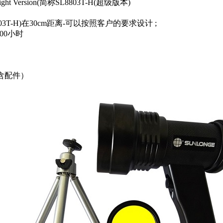
Hight Version(简称SL8803T-H(超级版本)
-(SL8803T-H)在30cm距离-可以按照客户的要求设计 ;
000小时
(不含配件）