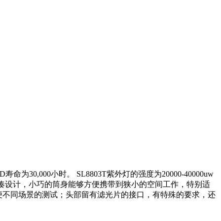
0,000小时。 SL8803T紫外灯的强度为20000-40000uw
头部采用紧凑设计，小巧的筒身能够方便携带到狭小的空间工作，特别适
方便不同场景的测试；头部留有滤光片的接口，有特殊的要求，还