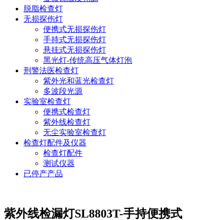
脱脂检查灯
无损探伤灯
便携式无损探伤灯
手持式无损探伤灯
悬挂式无损探伤灯
黑光灯-传统高压气体灯泡
刑警法医检查灯
紫外光和蓝光检查灯
多波段光源
实验室检查灯
便携式检查灯
紫外线检查灯
无尘实验室检查灯
检查灯配件及仪器
检查灯配件
测试仪器
已停产产品
紫外线检漏灯SL8803T-手持便携式