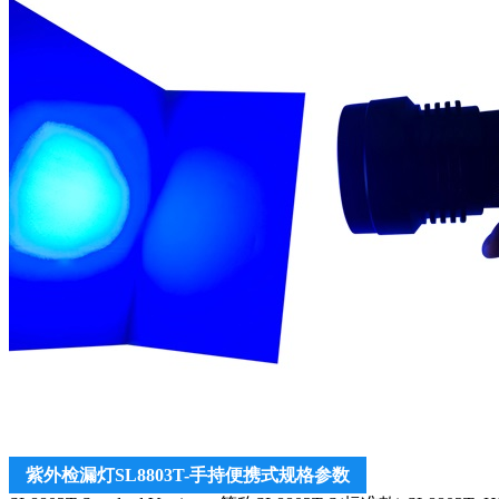
紫外检漏灯SL8803T-手持便携式规格参数