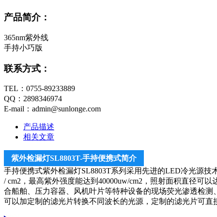
产品简介：
365nm紫外线
手持小巧版
联系方式：
TEL：0755-89233889
QQ：2898346974
E-mail：admin@sunlonge.com
产品描述
相关文章
紫外检漏灯SL8803T-手持便携式简介
手持便携式紫外检漏灯SL8803T系列采用先进的LED冷光源技术，采用进
/ cm2，最高紫外强度能达到40000uw/cm2，照射面积直
合船舶、压力容器、风机叶片等特种设备的现场荧光渗透检测、
可以加定制的滤光片转换不同波长的光源，定制的滤光片可直