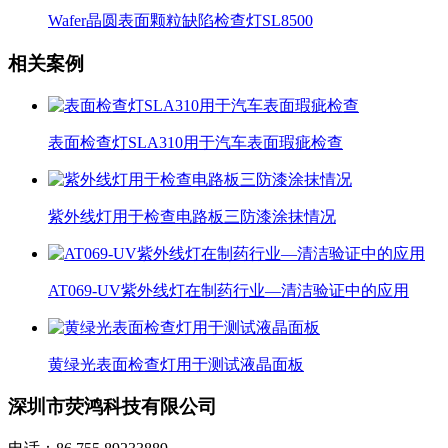
Wafer晶圆表面颗粒缺陷检查灯SL8500
相关案例
表面检查灯SLA310用于汽车表面瑕疵检查
紫外线灯用于检查电路板三防漆涂抹情况
AT069-UV紫外线灯在制药行业—清洁验证中的应用
黄绿光表面检查灯用于测试液晶面板
深圳市荧鸿科技有限公司