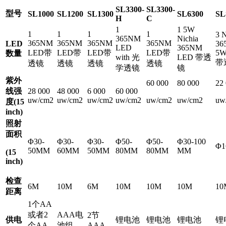
SL3300-
SL3300-
型号
SL1000
SL1200
SL1300
SL6300
SL
H
C
1
1 5W
1
1
1
1
3 N
365NM
Nichia
365NM
365NM
365NM
365NM
LED
36
LED
365NM
LED带
LED带
LED带
LED带
5W
数量
with 光
LED 带透
带
透镜
透镜
透镜
透镜
学透镜
镜
紫外
60 000
80 000
22
线强
28 000
48 000
6 000
60 000
uw/cm2
uw/cm2
uw/cm2
uw/cm2
uw/cm2
uw/cm2
uw
度(15
inch)
照射
面积
Φ30-
Φ30-
Φ30-
Φ50-
Φ50-
Φ30-100
Φ
50MM
60MM
50MM
80MM
80MM
MM
(15
inch)
检查
6M
10M
6M
10M
10M
10M
10
距离
1个AA
或者2
AAA电
2节
供电
锂电池
锂电池
锂电池
锂
个AA
池组
AAA