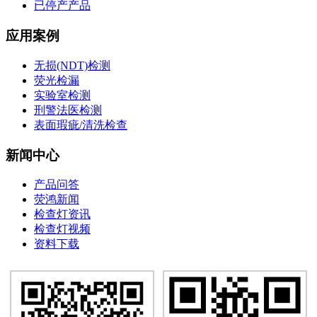
已停产产品
应用案例
无损(NDT)检测
荧光检漏
实验室检测
刑警法医检测
表面瑕疵/清洗检查
新闻中心
产品问答
荧鸿新闻
检查灯资讯
检查灯视频
资料下载