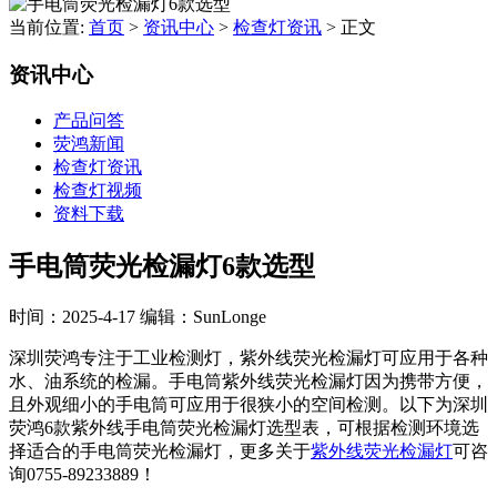
当前位置:
首页
>
资讯中心
>
检查灯资讯
>
正文
资讯中心
产品问答
荧鸿新闻
检查灯资讯
检查灯视频
资料下载
手电筒荧光检漏灯6款选型
时间：2025-4-17
编辑：SunLonge
深圳荧鸿专注于工业检测灯，紫外线荧光检漏灯可应用于各种
水、油系统的检漏。手电筒紫外线荧光检漏灯因为携带方便，
且外观细小的手电筒可应用于很狭小的空间检测。以下为深圳
荧鸿6款紫外线手电筒荧光检漏灯选型表，可根据检测环境选
择适合的手电筒荧光检漏灯，更多关于
紫外线荧光检漏灯
可咨
询0755-89233889！