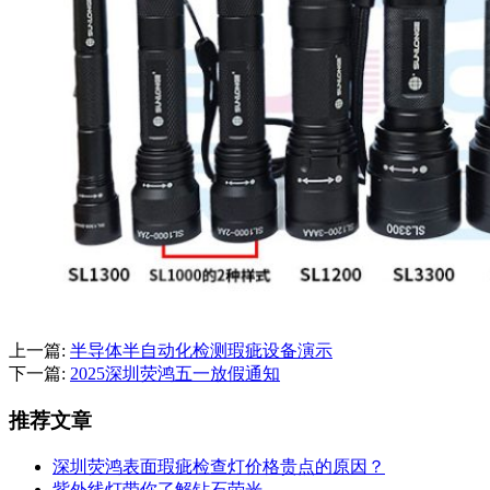
上一篇:
半导体半自动化检测瑕疵设备演示
下一篇:
2025深圳荧鸿五一放假通知
推荐文章
深圳荧鸿表面瑕疵检查灯价格贵点的原因？
紫外线灯带你了解钻石荧光