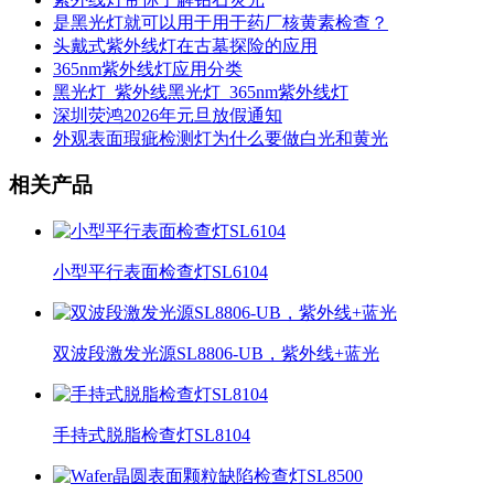
是黑光灯就可以用于用于药厂核黄素检查？
头戴式紫外线灯在古墓探险的应用
365nm紫外线灯应用分类
黑光灯_紫外线黑光灯_365nm紫外线灯
深圳荧鸿2026年元旦放假通知
外观表面瑕疵检测灯为什么要做白光和黄光
相关产品
小型平行表面检查灯SL6104
双波段激发光源SL8806-UB，紫外线+蓝光
手持式脱脂检查灯SL8104