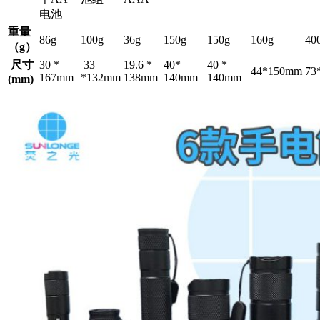
电池
重量
86g
100g
36g
150g
150g
160g
40
（g
）
尺寸
30 *
33
19.6 *
40*
40 *
44*150mm
73
167mm
*132mm
138mm
140mm
140mm
(mm)