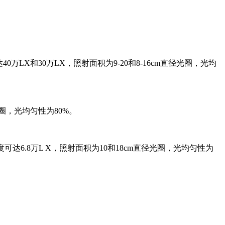
万LX和30万LX，照射面积为9-20和8-16cm直径光圈，光均
光圈，光均匀性为80%。
04照度可达6.8万L X，照射面积为10和18cm直径光圈，光均匀性为