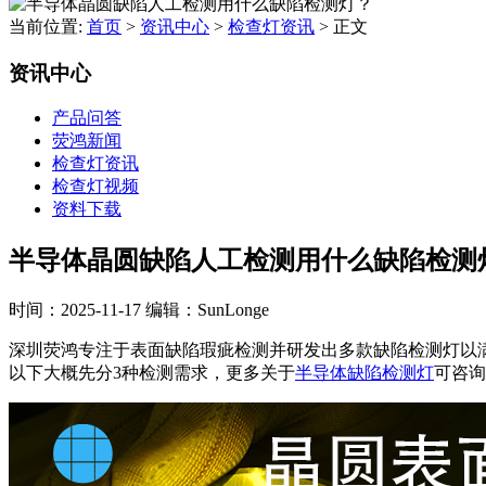
当前位置:
首页
>
资讯中心
>
检查灯资讯
>
正文
资讯中心
产品问答
荧鸿新闻
检查灯资讯
检查灯视频
资料下载
半导体晶圆缺陷人工检测用什么缺陷检测
时间：2025-11-17
编辑：SunLonge
深圳荧鸿专注于表面缺陷瑕疵检测并研发出多款缺陷检测灯以
以下大概先分3种检测需求，更多关于
半导体缺陷检测灯
可咨询1