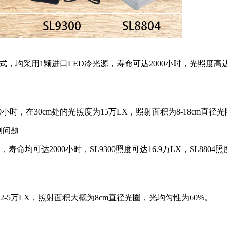
题
式，均采用1颗进口LED冷光源，寿命可达2000小时，光照度高达40
0小时，在30cm处的光照度为15万LX，照射面积为8-18cm直径
测问题
LED，寿命均可达2000小时，SL9300照度可达16.9万LX，SL88
可达2-5万LX，照射面积大概为8cm直径光圈，光均匀性为60%。