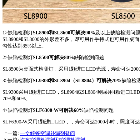
1>缺陷检测灯
SL8900和SL8600可解决90%
及以上缺陷检测问
SL8900和SL8600的外形差不多，即可用作手持式也可用作桌面
匀性达到85%以上。
2>缺陷检测灯
SL8500可解决80%
缺陷检测问题
SL8500为桌面式检测灯，采用1颗进口LED光源，寿命可达200
3>缺陷检测灯
SL9300和SL8904（SL8804）可解决70%
缺陷检
SL9300采用1颗进口LED，SL8904或SL8804则采用4颗进口
70%和60%。
4>缺陷检测灯
SLF6300-W可解决60%
缺陷检测问题
SLF6300-W采用1颗进口LED，，寿命可达2000小时，照度
上一篇:
一文解答空调补漏剂疑问
下一篇:
汽车空调检漏剂和空调补漏剂