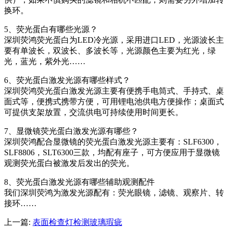
换环。
5、荧光蛋白有哪些光源？
深圳荧鸿荧光蛋白为LED冷光源，采用进口LED，光源波长主
要有单波长，双波长、多波长等，光源颜色主要为红光，绿
光，蓝光，紫外光……
6、荧光蛋白激发光源有哪些样式？
深圳荧鸿荧光蛋白激发光源主要有便携手电筒式、手持式、桌
面式等，便携式携带方便，可用锂电池供电方便操作；桌面式
可提供支架放置，交流供电可持续使用时间更长。
7、显微镜荧光蛋白激发光源有哪些？
深圳荧鸿配合显微镜的荧光蛋白激发光源主要有：SLF6300，
SLF8806，SLT6300三款，均配有座子，可方便应用于显微镜
观测荧光蛋白被激发后发出的荧光。
8、荧光蛋白激发光源有哪些辅助观测配件
我们深圳荧鸿为激发光源配有：荧光眼镜，滤镜、观察片、转
接环……
上一篇:
表面检查灯检测玻璃瑕疵