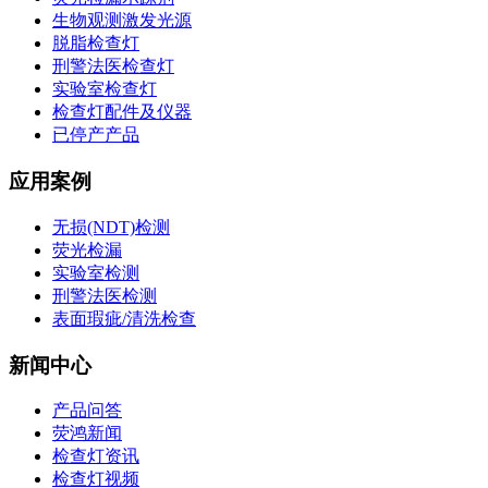
生物观测激发光源
脱脂检查灯
刑警法医检查灯
实验室检查灯
检查灯配件及仪器
已停产产品
应用案例
无损(NDT)检测
荧光检漏
实验室检测
刑警法医检测
表面瑕疵/清洗检查
新闻中心
产品问答
荧鸿新闻
检查灯资讯
检查灯视频