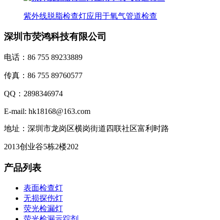
紫外线脱脂检查灯应用于氧气管道检查
深圳市荧鸿科技有限公司
电话：86 755 89233889
传真：86 755 89760577
QQ：2898346974
E-mail: hk18168@163.com
地址：深圳市龙岗区横岗街道四联社区富利时路
2013创业谷5栋2楼202
产品列表
表面检查灯
无损探伤灯
荧光检漏灯
荧光检漏示踪剂