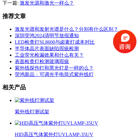
下一篇:
激发光源和激光一样么？
推荐文章
激发光谱和发射光谱是什么？分别有什么区别？
深圳荧鸿2024清明节放假通知
LED检查灯SL8600与卤素灯成本对比
半导体晶片表面缺陷瑕疵检测
工业荧光检漏效果和什么有关？
表面检查灯检测玻璃瑕疵
紫外线探伤灯和黑光灯是一样的么？
荧鸿新品：可调光手电筒式紫外线灯
相关产品
紫外线灯测试架
HID高压气体紫外灯UVLAMP-35UV