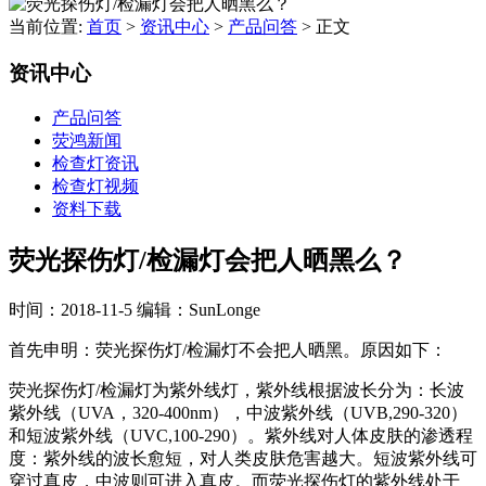
当前位置:
首页
>
资讯中心
>
产品问答
>
正文
资讯中心
产品问答
荧鸿新闻
检查灯资讯
检查灯视频
资料下载
荧光探伤灯/检漏灯会把人晒黑么？
时间：2018-11-5
编辑：SunLonge
首先申明：荧光探伤灯/检漏灯不会把人晒黑。原因如下：
荧光探伤灯/检漏灯为紫外线灯，紫外线根据波长分为：长波
紫外线（UVA，320-400nm），中波紫外线（UVB,290-320）
和短波紫外线（UVC,100-290）。紫外线对人体皮肤的渗透程
度：紫外线的波长愈短，对人类皮肤危害越大。短波紫外线可
穿过真皮，中波则可进入真皮。而荧光探伤灯的紫外线处于