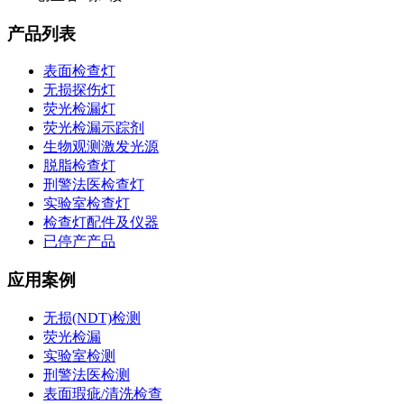
产品列表
表面检查灯
无损探伤灯
荧光检漏灯
荧光检漏示踪剂
生物观测激发光源
脱脂检查灯
刑警法医检查灯
实验室检查灯
检查灯配件及仪器
已停产产品
应用案例
无损(NDT)检测
荧光检漏
实验室检测
刑警法医检测
表面瑕疵/清洗检查