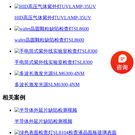
HID高压气体紫外灯UVLAMP-35UV
wafer晶圆颗粒缺陷检查灯SL8600
手电筒式紫外线实验室检查灯SL8300
多波长激发光源SLM6300-4NM
相关案例
半导体外延片缺陷检测视频