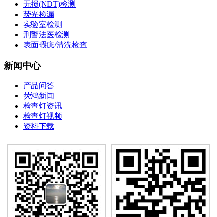
无损(NDT)检测
荧光检漏
实验室检测
刑警法医检测
表面瑕疵/清洗检查
新闻中心
产品问答
荧鸿新闻
检查灯资讯
检查灯视频
资料下载