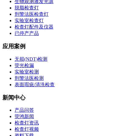
生物观测激发光源
脱脂检查灯
刑警法医检查灯
实验室检查灯
检查灯配件及仪器
已停产产品
应用案例
无损(NDT)检测
荧光检漏
实验室检测
刑警法医检测
表面瑕疵/清洗检查
新闻中心
产品问答
荧鸿新闻
检查灯资讯
检查灯视频
资料下载