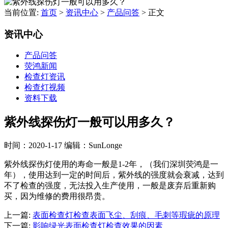
当前位置:
首页
>
资讯中心
>
产品问答
>
正文
资讯中心
产品问答
荧鸿新闻
检查灯资讯
检查灯视频
资料下载
紫外线探伤灯一般可以用多久？
时间：2020-1-17
编辑：SunLonge
紫外线探伤灯使用的寿命一般是1-2年，（我们深圳荧鸿是一
年），使用达到一定的时间后，紫外线的强度就会衰减，达到
不了检查的强度，无法投入生产使用，一般是废弃后重新购
买，因为维修的费用很昂贵。
上一篇:
表面检查灯检查表面飞尘、刮痕、毛刺等瑕疵的原理
下一篇:
影响绿光表面检查灯检查效果的因素