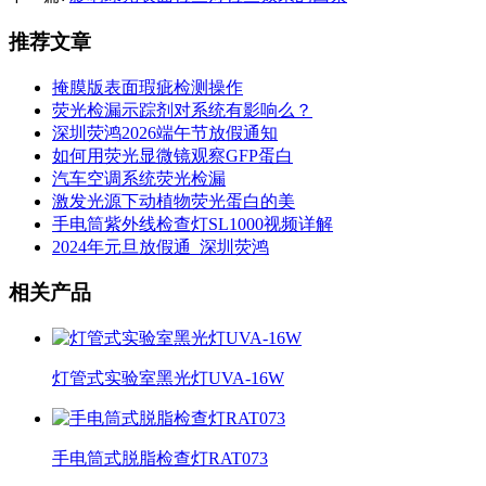
推荐文章
掩膜版表面瑕疵检测操作
荧光检漏示踪剂对系统有影响么？
深圳荧鸿2026端午节放假通知
如何用荧光显微镜观察GFP蛋白
汽车空调系统荧光检漏
激发光源下动植物荧光蛋白的美
手电筒紫外线检查灯SL1000视频详解
2024年元旦放假通_深圳荧鸿
相关产品
灯管式实验室黑光灯UVA-16W
手电筒式脱脂检查灯RAT073