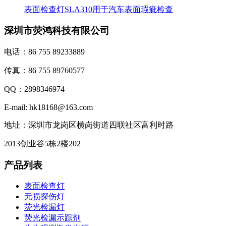
表面检查灯SLA310用于汽车表面瑕疵检查
深圳市荧鸿科技有限公司
电话：86 755 89233889
传真：86 755 89760577
QQ：2898346974
E-mail: hk18168@163.com
地址：深圳市龙岗区横岗街道四联社区富利时路
2013创业谷5栋2楼202
产品列表
表面检查灯
无损探伤灯
荧光检漏灯
荧光检漏示踪剂