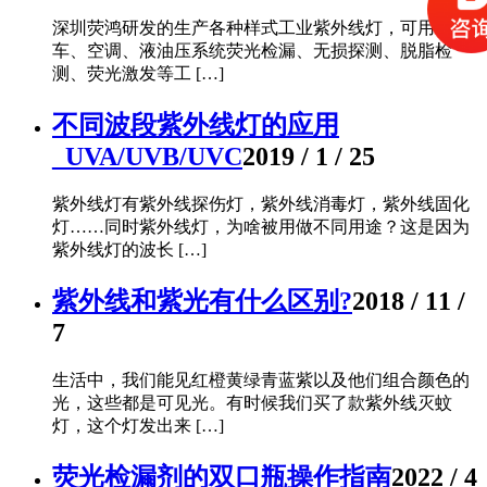
深圳荧鸿研发的生产各种样式工业紫外线灯，可用于汽
车、空调、液油压系统荧光检漏、无损探测、脱脂检
测、荧光激发等工 […]
不同波段紫外线灯的应用
_UVA/UVB/UVC
2019 / 1 / 25
紫外线灯有紫外线探伤灯，紫外线消毒灯，紫外线固化
灯……同时紫外线灯，为啥被用做不同用途？这是因为
紫外线灯的波长 […]
紫外线和紫光有什么区别?
2018 / 11 /
7
生活中，我们能见红橙黄绿青蓝紫以及他们组合颜色的
光，这些都是可见光。有时候我们买了款紫外线灭蚊
灯，这个灯发出来 […]
荧光检漏剂的双口瓶操作指南
2022 / 4