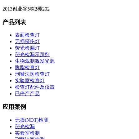
2013创业谷5栋2楼202
产品列表
表面检查灯
无损探伤灯
荧光检漏灯
荧光检漏示踪剂
生物观测激发光源
脱脂检查灯
刑警法医检查灯
实验室检查灯
检查灯配件及仪器
已停产产品
应用案例
无损(NDT)检测
荧光检漏
实验室检测