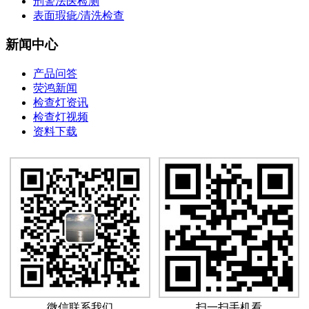
刑警法医检测
表面瑕疵/清洗检查
新闻中心
产品问答
荧鸿新闻
检查灯资讯
检查灯视频
资料下载
微信联系我们
扫一扫手机看