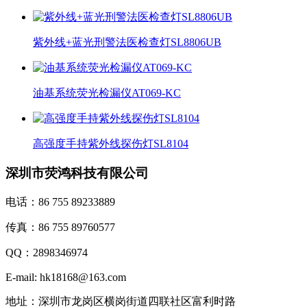
紫外线+蓝光刑警法医检查灯SL8806UB
油基系统荧光检漏仪AT069-KC
高强度手持紫外线探伤灯SL8104
深圳市荧鸿科技有限公司
电话：86 755 89233889
传真：86 755 89760577
QQ：2898346974
E-mail: hk18168@163.com
地址：深圳市龙岗区横岗街道四联社区富利时路