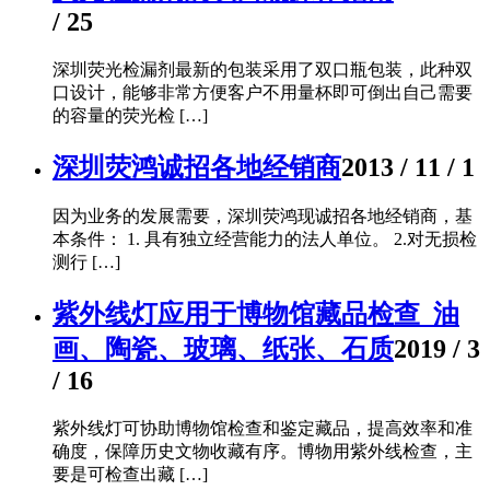
/ 25
深圳荧光检漏剂最新的包装采用了双口瓶包装，此种双
口设计，能够非常方便客户不用量杯即可倒出自己需要
的容量的荧光检 […]
深圳荧鸿诚招各地经销商
2013 / 11 / 1
因为业务的发展需要，深圳荧鸿现诚招各地经销商，基
本条件： 1. 具有独立经营能力的法人单位。 2.对无损检
测行 […]
紫外线灯应用于博物馆藏品检查_油
画、陶瓷、玻璃、纸张、石质
2019 / 3
/ 16
紫外线灯可协助博物馆检查和鉴定藏品，提高效率和准
确度，保障历史文物收藏有序。博物用紫外线检查，主
要是可检查出藏 […]