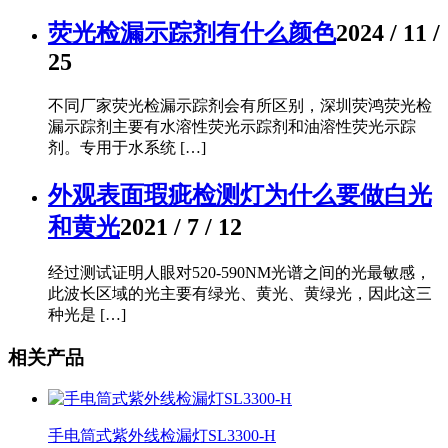
荧光检漏示踪剂有什么颜色
2024 / 11 /
25
不同厂家荧光检漏示踪剂会有所区别，深圳荧鸿荧光检
漏示踪剂主要有水溶性荧光示踪剂和油溶性荧光示踪
剂。专用于水系统 […]
外观表面瑕疵检测灯为什么要做白光
和黄光
2021 / 7 / 12
经过测试证明人眼对520-590NM光谱之间的光最敏感，
此波长区域的光主要有绿光、黄光、黄绿光，因此这三
种光是 […]
相关产品
手电筒式紫外线检漏灯SL3300-H