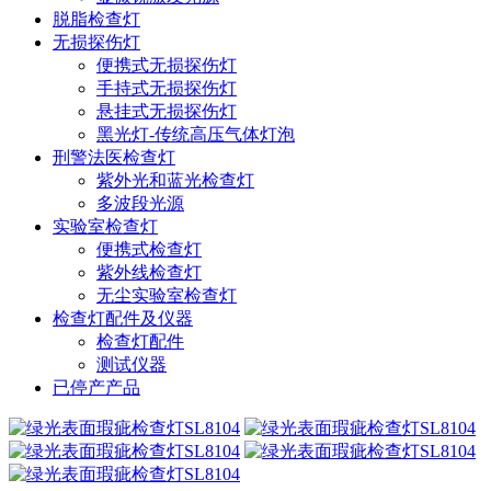
脱脂检查灯
无损探伤灯
便携式无损探伤灯
手持式无损探伤灯
悬挂式无损探伤灯
黑光灯-传统高压气体灯泡
刑警法医检查灯
紫外光和蓝光检查灯
多波段光源
实验室检查灯
便携式检查灯
紫外线检查灯
无尘实验室检查灯
检查灯配件及仪器
检查灯配件
测试仪器
已停产产品