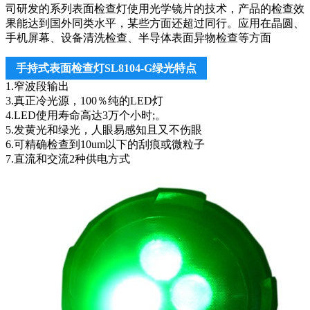
司研发的系列表面检查灯使用光学镜片的技术，产品的检查效
果能达到国外同类水平，某些方面还超过同行。应用在晶圆、
手机屏幕、设备清洗检查、半导体表面异物检查等方面
手持式表面检查灯SL8104-G绿光特点
1.窄波段输出
3.真正冷光源，100％纯的LED灯
4.LED使用寿命高达3万个小时;。
5.发黄光和绿光，人眼易感知且又不伤眼
6.可精确检查到10um以下的刮痕或微粒子
7.直流和交流2种供电方式