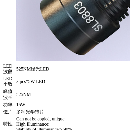
LED
525NM绿光LED
波段
LED
3 pcs*5W LED
个数
峰值
525NM
波长
功率
15W
镜片
多种光学镜片
Can not be copied, unique
特性
High Illuminance;
Stability of illuminance:> 90%