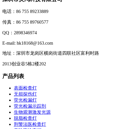
电话：86 755 89233889
传真：86 755 89760577
QQ：2898346974
E-mail: hk18168@163.com
地址：深圳市龙岗区横岗街道四联社区富利时路
2013创业谷5栋2楼202
产品列表
表面检查灯
无损探伤灯
荧光检漏灯
荧光检漏示踪剂
生物观测激发光源
脱脂检查灯
刑警法医检查灯