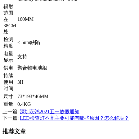
辐射
范围
160MM
在
38CM
处
检测
< 5um缺陷
精度
电量
支持
显示
供电
聚合物电池组
持续
使用
3H
时间
尺寸
73*193*46MM
重量
0.4KG
上一篇:
深圳荧鸿2021五一放假通知
下一篇:
LED检查灯不亮主要可能有哪些原因？怎么解决？
推荐文章