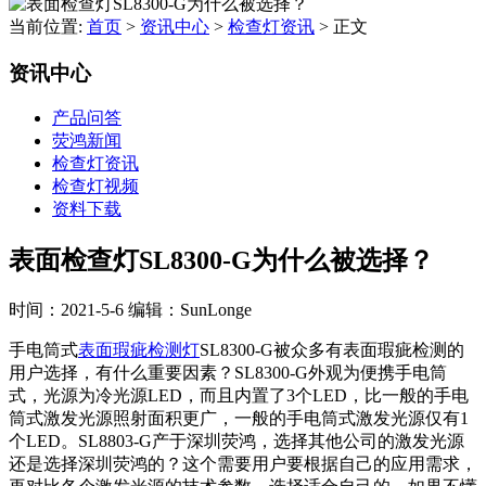
当前位置:
首页
>
资讯中心
>
检查灯资讯
>
正文
资讯中心
产品问答
荧鸿新闻
检查灯资讯
检查灯视频
资料下载
表面检查灯SL8300-G为什么被选择？
时间：2021-5-6
编辑：SunLonge
手电筒式
表面瑕疵检测灯
SL8300-G被众多有表面瑕疵检测的
用户选择，有什么重要因素？SL8300-G外观为便携手电筒
式，光源为冷光源LED，而且内置了3个LED，比一般的手电
筒式激发光源照射面积更广，一般的手电筒式激发光源仅有1
个LED。SL8803-G产于深圳荧鸿，选择其他公司的激发光源
还是选择深圳荧鸿的？这个需要用户要根据自己的应用需求，