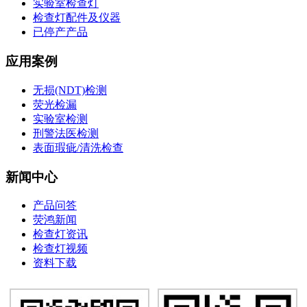
实验室检查灯
检查灯配件及仪器
已停产产品
应用案例
无损(NDT)检测
荧光检漏
实验室检测
刑警法医检测
表面瑕疵/清洗检查
新闻中心
产品问答
荧鸿新闻
检查灯资讯
检查灯视频
资料下载