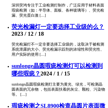
深圳荧鸿专注于工业检测灯制作，广泛应用于材料表面
瑕疵检测（如：半导体、面板、各种玻璃等）、荧光检
漏、荧光蛋白激 […]
荧光检漏灯一定要选择工业级的么？
2023 / 12 / 18
荧光检漏灯不一定非要选择工业级的，这取决于被检测
系统泄露的大小、荧光检漏示踪剂的浓缩性和荧光性、
用户实际的使用 […]
sunlonge晶圆瑕疵检测灯可以检测到
哪些瑕疵？
2024 / 1 / 15
sunlonge晶圆瑕疵检测灯主要为黄光、绿光，可检测晶
圆表面的冗余物 ，包括表面扶着的灰尘、颗粒、污染物
等。 […]
瑕疵检测之SL8900检查晶圆片表面微