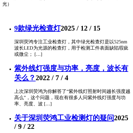
光）
9款绿光检查灯
2025 / 12 / 15
深圳荧鸿专注工业检查灯，其中绿光检查灯是以525nm
波长LED为光源的检查灯，用于检测工件表面缺陷瑕疵
或微尘； […]
紫外线灯强度与功率，亮度，波长有
关么？
2022 / 7 / 4
上次深圳荧鸿为你解答了“紫外线灯照射时间越长强度越
高么”，这个问题，现在有很多人问紫外线灯强度与功
率、亮度、波 […]
关于深圳荧鸿工业检测灯的疑问
2025
/ 9 / 22