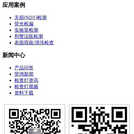
应用案例
无损(NDT)检测
荧光检漏
实验室检测
刑警法医检测
表面瑕疵/清洗检查
新闻中心
产品问答
荧鸿新闻
检查灯资讯
检查灯视频
资料下载