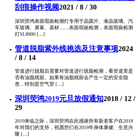
刮痕操作视频
2021 / 8 / 30
深圳荧鸿表面瑕疵检测灯专用于晶圆片、液晶玻璃、汽
车玻璃、屏幕、基材……表面瑕疵检测，表面瑕疵检测
灯SL8900 […]
管道脱脂紫外线挑选及注意事项
2024
/ 8 / 14
管道进行脱脂后需要对管道进行脱脂检测，看管道里是
否有油脂残留。如果有油脂残留会产生一定的安全隐
患，特别是空气管 […]
深圳荧鸿2019元旦放假通知
2018 / 12 /
29
2019来临之际，深圳荧鸿在此感谢所有新老客户在2018
年对我们的支持，祝愿您们在2019年身体康健、生意兴
隆 […]