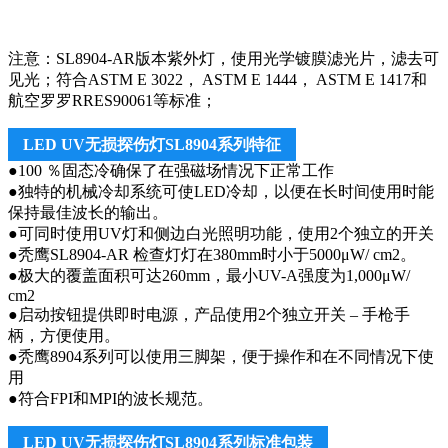
注意：SL8904-AR版本紫外灯，使用光学镀膜滤光片，滤去可
见光；符合ASTM E 3022， ASTM E 1444， ASTM E 1417和
航空罗罗RRES90061等标准；
LED UV无损探伤灯SL8904系列特征
●100 ％固态冷确保了在强磁场情况下正常工作
●独特的机械冷却系统可使LED冷却，以便在长时间使用时能
保持最佳波长的输出。
●可同时使用UV灯和侧边白光照明功能，使用2个独立的开关
●秃鹰SL8904-AR 检查灯灯在380mm时小于5000μW/ cm2。
●极大的覆盖面积可达260mm，最小UV-A强度为1,000μW/
cm2
●启动按钮提供即时电源，产品使用2个独立开关 – 手枪手
柄，方便使用。
●秃鹰8904系列可以使用三脚架，便于操作和在不同情况下使
用
●符合FPI和MPI的波长规范。
LED UV无损探伤灯SL8904系列标准包装