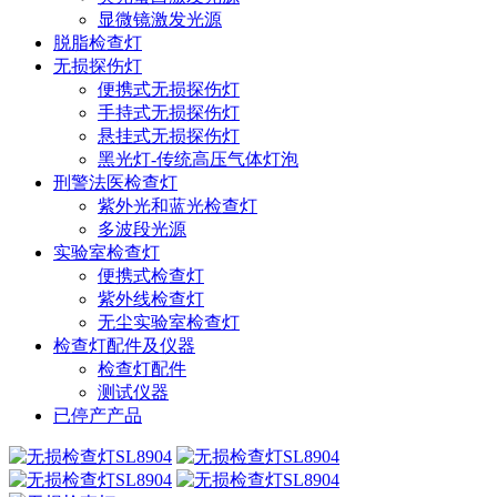
显微镜激发光源
脱脂检查灯
无损探伤灯
便携式无损探伤灯
手持式无损探伤灯
悬挂式无损探伤灯
黑光灯-传统高压气体灯泡
刑警法医检查灯
紫外光和蓝光检查灯
多波段光源
实验室检查灯
便携式检查灯
紫外线检查灯
无尘实验室检查灯
检查灯配件及仪器
检查灯配件
测试仪器
已停产产品