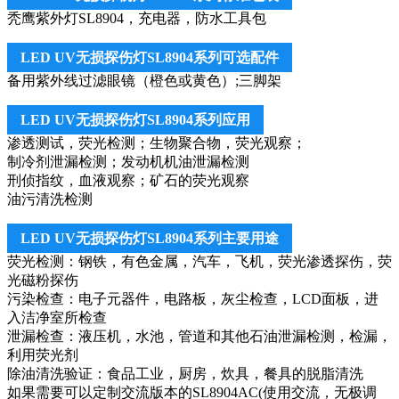
秃鹰紫外灯SL8904，充电器，防水工具包
LED UV无损探伤灯SL8904系列可选配件
备用紫外线过滤眼镜（橙色或黄色）;三脚架
LED UV无损探伤灯SL8904系列应用
渗透测试，荧光检测；生物聚合物，荧光观察；
制冷剂泄漏检测；发动机机油泄漏检测
刑侦指纹，血液观察；矿石的荧光观察
油污清洗检测
LED UV无损探伤灯SL8904系列主要用途
荧光检测：钢铁，有色金属，汽车，飞机，荧光渗透探伤，荧
光磁粉探伤
污染检查：电子元器件，电路板，灰尘检查，LCD面板，进
入洁净室所检查
泄漏检查：液压机，水池，管道和其他石油泄漏检测，检漏，
利用荧光剂
除油清洗验证：食品工业，厨房，炊具，餐具的脱脂清洗
如果需要可以定制交流版本的SL8904AC(使用交流，无极调