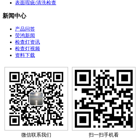
表面瑕疵/清洗检查
新闻中心
产品问答
荧鸿新闻
检查灯资讯
检查灯视频
资料下载
微信联系我们
扫一扫手机看