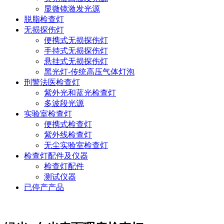
显微镜激发光源
脱脂检查灯
无损探伤灯
便携式无损探伤灯
手持式无损探伤灯
悬挂式无损探伤灯
黑光灯-传统高压气体灯泡
刑警法医检查灯
紫外光和蓝光检查灯
多波段光源
实验室检查灯
便携式检查灯
紫外线检查灯
无尘实验室检查灯
检查灯配件及仪器
检查灯配件
测试仪器
已停产产品