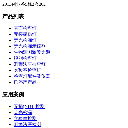
2013创业谷5栋2楼202
产品列表
表面检查灯
无损探伤灯
荧光检漏灯
荧光检漏示踪剂
生物观测激发光源
脱脂检查灯
刑警法医检查灯
实验室检查灯
检查灯配件及仪器
已停产产品
应用案例
无损(NDT)检测
荧光检漏
实验室检测
刑警法医检测