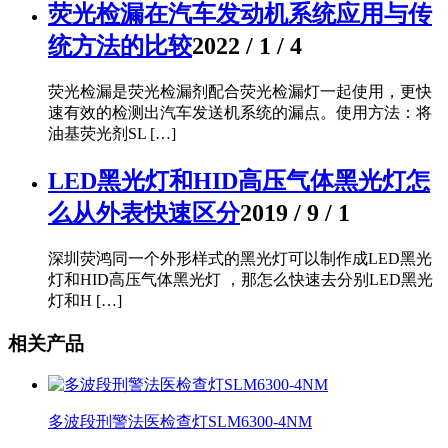
荧光检漏在汽车发动机系统应用与传
统方法的比较
2022 / 1 / 4
荧光检漏是荧光检漏剂配合荧光检漏灯一起使用，更快
速有效的检测出汽车发送机系统的漏点。使用方法：将
油基荧光剂SL […]
LED黑光灯和HID高压气体黑光灯怎
么从外表快速区分
2019 / 9 / 1
深圳荧鸿同一个外形样式的黑光灯可以制作成LED黑光
灯和HID高压气体黑光灯 ，那怎么快速去分别LED黑光
灯和H […]
相关产品
多波段刑警法医检查灯SLM6300-4NM