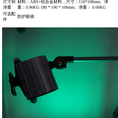
尺寸和
材料：ABS+铝合金材料，尺寸：116*108mm; 净
净重
重：0.96KG 180 * 190 * 106mm; 净重： 0.68KG
可选配
防护眼镜
件