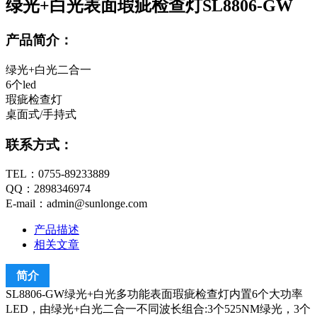
绿光+白光表面瑕疵检查灯SL8806-GW
产品简介：
绿光+白光二合一
6个led
瑕疵检查灯
桌面式/手持式
联系方式：
TEL：0755-89233889
QQ：2898346974
E-mail：admin@sunlonge.com
产品描述
相关文章
简介
SL8806-GW绿光+白光多功能表面瑕疵检查灯内置6个大功率
LED，由绿光+白光二合一不同波长组合:3个525NM绿光，3个