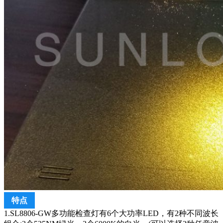
特点
1.SL8806-GW多功能检查灯有6个大功率LED，有2种不同波长