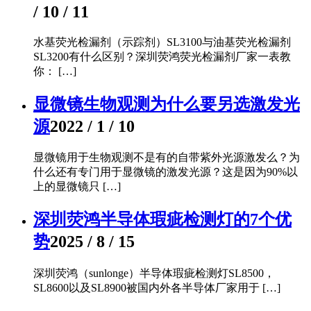
/ 10 / 11
水基荧光检漏剂（示踪剂）SL3100与油基荧光检漏剂
SL3200有什么区别？深圳荧鸿荧光检漏剂厂家一表教
你： […]
显微镜生物观测为什么要另选激发光
源
2022 / 1 / 10
显微镜用于生物观测不是有的自带紫外光源激发么？为
什么还有专门用于显微镜的激发光源？这是因为90%以
上的显微镜只 […]
深圳荧鸿半导体瑕疵检测灯的7个优
势
2025 / 8 / 15
深圳荧鸿（sunlonge）半导体瑕疵检测灯SL8500，
SL8600以及SL8900被国内外各半导体厂家用于 […]