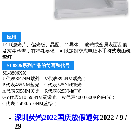
应用
LCD滤光片、偏光板、晶圆、半导体、 玻璃或金属表面刮痕
及灰尘检查，有特殊要求，可以定制交流电版本
手持式表面检
查灯
SL8806系列产品的简写和代号
SL-8806XX
U代表365NM紫外；V代表395NM紫光；
B代表455NM蓝光；G代表525NM绿光；
A代表595NM黄光；R代表625NM红光；
GY代表510-595NM黄绿光；W代表4000-600K的白光；
C代表：490-510NM蓝绿；
深圳荧鸿2022国庆放假通知
2022 / 9 /
29