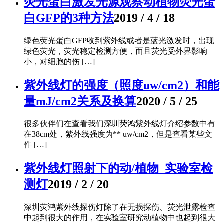
荧光蛋白激发光源观察动植物荧光蛋
白GFP的3种方法
2019 / 4 / 18
绿色荧光蛋白GFP收到紫外线或者是蓝光激发时，出现
绿色荧光，荧光稳定检测方便，而且荧光受外界影响
小，对细胞的伤 […]
紫外线灯的强度（照度uw/cm2）和能
量mJ/cm2关系及换算
2020 / 5 / 25
很多伙伴们在查看我们深圳荧鸿紫外线灯介绍参数中有
在38cm处，紫外线强度为** uw/cm2，但是查看某些文
件 […]
紫外线灯照射下的动/植物_实验室检
测灯
2019 / 2 / 20
深圳荧鸿紫外线探伤灯除了在无损探伤、荧光泄露检查
中起到很大的作用，在实验室研究动植物中也起到很大