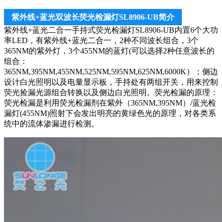
紫外线+蓝光双波长荧光检漏灯SL8906-UB简介
紫外线+蓝光二合一手持式荧光检漏灯SL8906-UB内置6个大功
率LED，有紫外线+蓝光二合一，2种不同波长组合，3个
365NM的紫外灯，3个455NM的蓝灯(可以选择2种任意波长的
组合：
365NM,395NM,455NM,525NM,595NM,625NM,6000K）；侧边
设计白光照明以及电量显示板，手持处有两组开关，用来控制
荧光捡漏光源组合转换以及侧边白光照明。荧光检漏的原理：
荧光检漏是利用荧光检漏剂在紫外（365NM,395NM）/蓝光检
漏灯(455NM)照射下会发出明亮的黄绿色光的原理，对各类系
统中的流体渗漏进行检测。