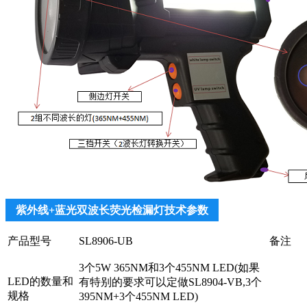
紫外线+蓝光双波长荧光检漏灯技术参数
产品型号
SL8906-UB
备注
3个5W 365NM和3个455NM LED(如果
LED的数量和
有特别的要求可以定做SL8904-VB,3个
规格
395NM+3个455NM LED)