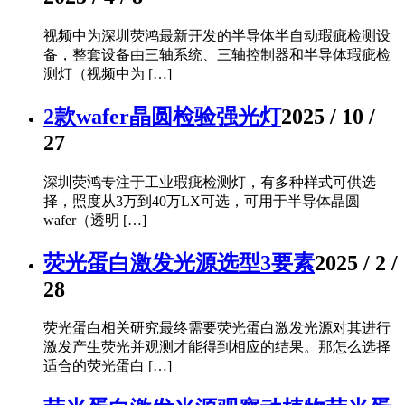
视频中为深圳荧鸿最新开发的半导体半自动瑕疵检测设
备，整套设备由三轴系统、三轴控制器和半导体瑕疵检
测灯（视频中为 […]
2款wafer晶圆检验强光灯
2025 / 10 /
27
深圳荧鸿专注于工业瑕疵检测灯，有多种样式可供选
择，照度从3万到40万LX可选，可用于半导体晶圆
wafer（透明 […]
荧光蛋白激发光源选型3要素
2025 / 2 /
28
荧光蛋白相关研究最终需要荧光蛋白激发光源对其进行
激发产生荧光并观测才能得到相应的结果。那怎么选择
适合的荧光蛋白 […]