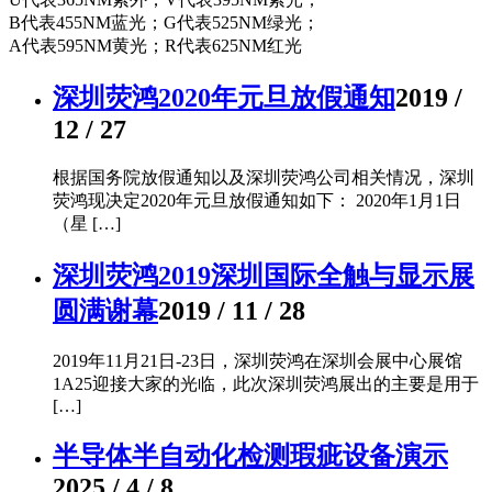
B代表455NM蓝光；G代表525NM绿光；
A代表595NM黄光；R代表625NM红光
深圳荧鸿2020年元旦放假通知
2019 /
12 / 27
根据国务院放假通知以及深圳荧鸿公司相关情况，深圳
荧鸿现决定2020年元旦放假通知如下： 2020年1月1日
（星 […]
深圳荧鸿2019深圳国际全触与显示展
圆满谢幕
2019 / 11 / 28
2019年11月21日-23日，深圳荧鸿在深圳会展中心展馆
1A25迎接大家的光临，此次深圳荧鸿展出的主要是用于
[…]
半导体半自动化检测瑕疵设备演示
2025 / 4 / 8