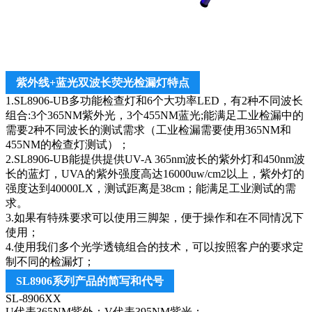
紫外线+蓝光双波长荧光检漏灯特点
1.SL8906-UB多功能检查灯和6个大功率LED，有2种不同波长
组合:3个365NM紫外光，3个455NM蓝光;能满足工业检漏中的
需要2种不同波长的测试需求（工业检漏需要使用365NM和
455NM的检查灯测试）；
2.SL8906-UB能提供提供UV-A 365nm波长的紫外灯和450nm波
长的蓝灯，UVA的紫外强度高达16000uw/cm2以上，紫外灯的
强度达到40000LX，测试距离是38cm；能满足工业测试的需
求。
3.如果有特殊要求可以使用三脚架，便于操作和在不同情况下
使用；
4.使用我们多个光学透镜组合的技术，可以按照客户的要求定
制不同的检漏灯；
SL8906系列产品的简写和代号
SL-8906XX
U代表365NM紫外；V代表395NM紫光；