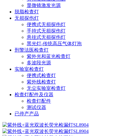
显微镜激发光源
脱脂检查灯
无损探伤灯
便携式无损探伤灯
手持式无损探伤灯
悬挂式无损探伤灯
黑光灯-传统高压气体灯泡
刑警法医检查灯
紫外光和蓝光检查灯
多波段光源
实验室检查灯
便携式检查灯
紫外线检查灯
无尘实验室检查灯
检查灯配件及仪器
检查灯配件
测试仪器
已停产产品