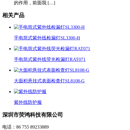
的作用，前面我 […]
相关产品
手电筒式紫外线检漏灯SL3300-H
手电筒式紫外线荧光检漏灯RAT071
大面积悬挂式表面检查灯SL8108-G
紫外线防护服
深圳市荧鸿科技有限公司
电话：86 755 89233889