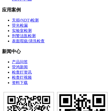
应用案例
无损(NDT)检测
荧光检漏
实验室检测
刑警法医检测
表面瑕疵/清洗检查
新闻中心
产品问答
荧鸿新闻
检查灯资讯
检查灯视频
资料下载