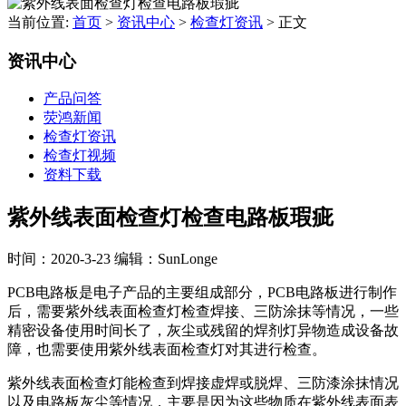
当前位置:
首页
>
资讯中心
>
检查灯资讯
>
正文
资讯中心
产品问答
荧鸿新闻
检查灯资讯
检查灯视频
资料下载
紫外线表面检查灯检查电路板瑕疵
时间：2020-3-23
编辑：SunLonge
PCB电路板是电子产品的主要组成部分，PCB电路板进行制作
后，需要紫外线表面检查灯检查焊接、三防涂抹等情况，一些
精密设备使用时间长了，灰尘或残留的焊剂灯异物造成设备故
障，也需要使用紫外线表面检查灯对其进行检查。
紫外线表面检查灯能检查到焊接虚焊或脱焊、三防漆涂抹情况
以及电路板灰尘等情况，主要是因为这些物质在紫外线表面表