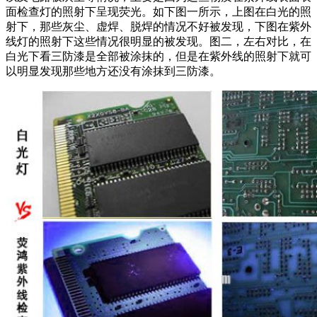
面检查灯的照射下呈现荧光。如下图一所示，上图在白光的照
射下，那些灰尘、虚焊、脱焊的情况不好被发现，下图在紫外
线灯的照射下这些情况很明显的被发现。图二，左右对比，在
白光下看三防漆是全部被涂抹的，但是在紫外线的照射下就可
以明显发现那些地方还没有涂抹到三防漆。