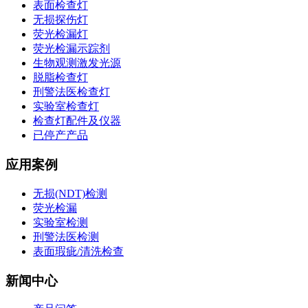
表面检查灯
无损探伤灯
荧光检漏灯
荧光检漏示踪剂
生物观测激发光源
脱脂检查灯
刑警法医检查灯
实验室检查灯
检查灯配件及仪器
已停产产品
应用案例
无损(NDT)检测
荧光检漏
实验室检测
刑警法医检测
表面瑕疵/清洗检查
新闻中心