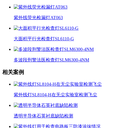
紫外线荧光检漏灯AT063
大面积平行光检查灯SL6110-G
多波段刑警法医检查灯SLM6300-4NM
相关案例
紫外线灯SL8104-H在无尘实验室检测飞尘
透明半导体石英衬底缺陷检测