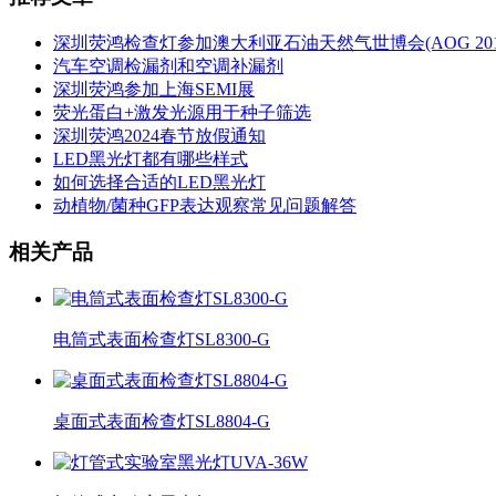
深圳荧鸿检查灯参加澳大利亚石油天然气世博会(AOG 201
汽车空调检漏剂和空调补漏剂
深圳荧鸿参加上海SEMI展
荧光蛋白+激发光源用于种子筛选
深圳荧鸿2024春节放假通知
LED黑光灯都有哪些样式
如何选择合适的LED黑光灯
动植物/菌种GFP表达观察常见问题解答
相关产品
电筒式表面检查灯SL8300-G
桌面式表面检查灯SL8804-G