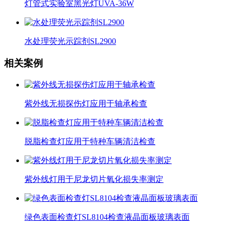
灯管式实验室黑光灯UVA-36W
水处理荧光示踪剂SL2900
相关案例
紫外线无损探伤灯应用于轴承检查
脱脂检查灯应用于特种车辆清洁检查
紫外线灯用于尼龙切片氧化损失率测定
绿色表面检查灯SL8104检查液晶面板玻璃表面