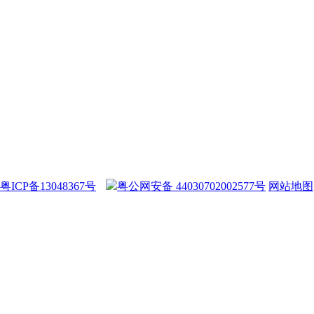
粤ICP备13048367号
粤公网安备 44030702002577号
网站地图