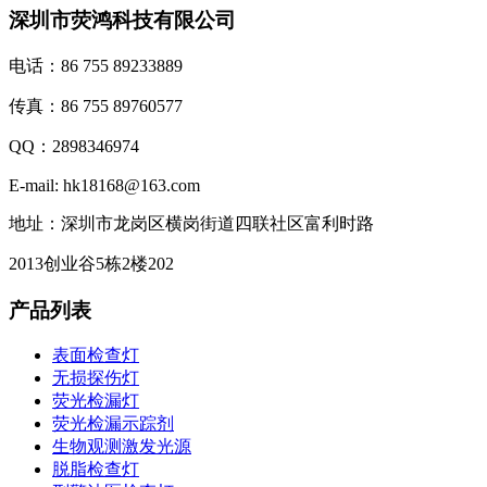
深圳市荧鸿科技有限公司
电话：86 755 89233889
传真：86 755 89760577
QQ：2898346974
E-mail: hk18168@163.com
地址：深圳市龙岗区横岗街道四联社区富利时路
2013创业谷5栋2楼202
产品列表
表面检查灯
无损探伤灯
荧光检漏灯
荧光检漏示踪剂
生物观测激发光源
脱脂检查灯