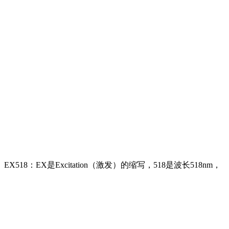
X是Excitation（激发）的缩写，518是波长518nm，