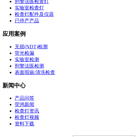
刑警法医检查灯
实验室检查灯
检查灯配件及仪器
已停产产品
应用案例
无损(NDT)检测
荧光检漏
实验室检测
刑警法医检测
表面瑕疵/清洗检查
新闻中心
产品问答
荧鸿新闻
检查灯资讯
检查灯视频
资料下载