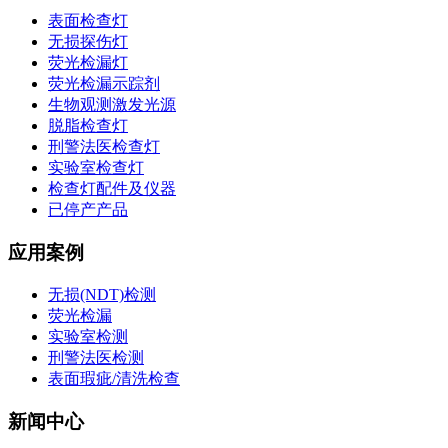
表面检查灯
无损探伤灯
荧光检漏灯
荧光检漏示踪剂
生物观测激发光源
脱脂检查灯
刑警法医检查灯
实验室检查灯
检查灯配件及仪器
已停产产品
应用案例
无损(NDT)检测
荧光检漏
实验室检测
刑警法医检测
表面瑕疵/清洗检查
新闻中心