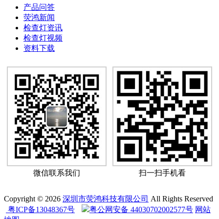
产品问答
荧鸿新闻
检查灯资讯
检查灯视频
资料下载
微信联系我们
扫一扫手机看
Copyright © 2026
深圳市荧鸿科技有限公司
All Rights Reserved
粤ICP备13048367号
粤公网安备 44030702002577号
网站