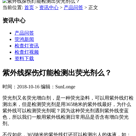
当前位置:
首页
>
资讯中心
>
产品问答
>
正文
资讯中心
产品问答
荧鸿新闻
检查灯资讯
检查灯视频
资料下载
紫外线探伤灯能检测出荧光剂么？
时间：2018-10-16
编辑：SunLonge
荧光剂又名荧光增白剂，是一种荧光染料，可以用紫外线灯检
测出来，但是检测荧光剂是用365纳米的紫外线最好，为什么
紫外线可以检测荧光剂呢？因为这种荧光剂遇到紫外线变蓝
色，所以我们一般用紫外线检测日常用品是否含有增白荧光
剂。
不仅如此，365纳米的紫外线灯还可以检测出人的体液，如：