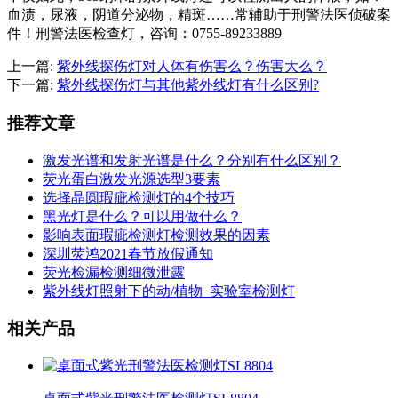
血渍，尿液，阴道分泌物，精斑……常辅助于刑警法医侦破案
件！刑警法医检查灯，咨询：0755-89233889
上一篇:
紫外线探伤灯对人体有伤害么？伤害大么？
下一篇:
紫外线探伤灯与其他紫外线灯有什么区别?
推荐文章
激发光谱和发射光谱是什么？分别有什么区别？
荧光蛋白激发光源选型3要素
选择晶圆瑕疵检测灯的4个技巧
黑光灯是什么？可以用做什么？
影响表面瑕疵检测灯检测效果的因素
深圳荧鸿2021春节放假通知
荧光检漏检测细微泄露
紫外线灯照射下的动/植物_实验室检测灯
相关产品