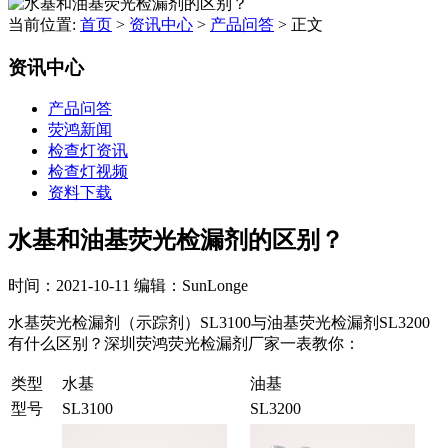
当前位置:
首页
>
资讯中心
>
产品问答
>
正文
资讯中心
产品问答
荧鸿新闻
检查灯资讯
检查灯视频
资料下载
水基和油基荧光检漏剂的区别？
时间：2021-10-11
编辑：SunLonge
水基荧光检漏剂（示踪剂）SL3100与油基荧光检漏剂SL3200
有什么区别？深圳荧鸿荧光检漏剂厂家一表教你：
类型
水基
油基
型号
SL3100
SL3200