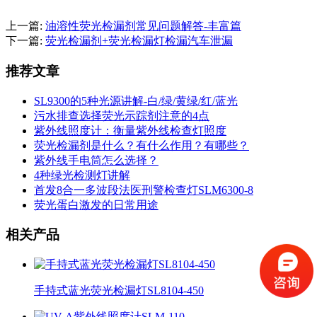
上一篇:
油溶性荧光检漏剂常见问题解答-丰富篇
下一篇:
荧光检漏剂+荧光检漏灯检漏汽车泄漏
推荐文章
SL9300的5种光源讲解-白/绿/黄绿/红/蓝光
污水排查选择荧光示踪剂注意的4点
紫外线照度计：衡量紫外线检查灯照度
荧光检漏剂是什么？有什么作用？有哪些？
紫外线手电筒怎么选择？
4种绿光检测灯讲解
首发8合一多波段法医刑警检查灯SLM6300-8
荧光蛋白激发的日常用途
相关产品
手持式蓝光荧光检漏灯SL8104-450