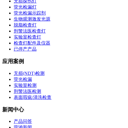
无损探伤灯
荧光检漏灯
荧光检漏示踪剂
生物观测激发光源
脱脂检查灯
刑警法医检查灯
实验室检查灯
检查灯配件及仪器
已停产产品
应用案例
无损(NDT)检测
荧光检漏
实验室检测
刑警法医检测
表面瑕疵/清洗检查
新闻中心
产品问答
荧鸿新闻