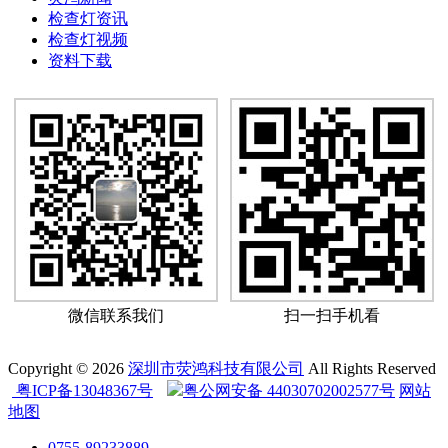
检查灯资讯
检查灯视频
资料下载
微信联系我们
扫一扫手机看
Copyright © 2026
深圳市荧鸿科技有限公司
All Rights Reserved
粤ICP备13048367号
粤公网安备 44030702002577号
网站
地图
0755-89233889