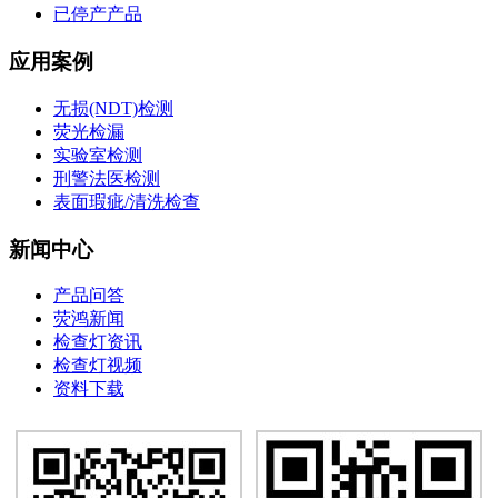
已停产产品
应用案例
无损(NDT)检测
荧光检漏
实验室检测
刑警法医检测
表面瑕疵/清洗检查
新闻中心
产品问答
荧鸿新闻
检查灯资讯
检查灯视频
资料下载