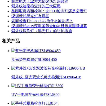
航空航天工业对无损探伤灯的要求
紫外线油脂检查灯的三大应用
晶圆瑕疵表面检测：选LED检测灯还是卤素灯
深圳荧鸿黑光灯有哪些
表面检查灯SL8300-G为什么被选择？
深圳荧鸿2019深圳国际全触与显示展圆满谢幕
紫外线探伤灯（黑光灯）的防护措施
相关产品
蓝光荧光检漏灯SL8904-450
紫外线+蓝光双波长荧光检漏灯SL8906-UB
UV手电筒荧光检漏灯SL6300