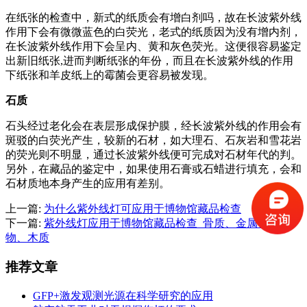
在纸张的检查中，新式的纸质会有增白剂吗，故在长波紫外线
作用下会有微微蓝色的白荧光，老式的纸质因为没有增内剂，
在长波紫外线作用下会呈内、黄和灰色荧光。这便很容易鉴定
出新旧纸张,进而判断纸张的年份，而且在长波紫外线的作用
下纸张和羊皮纸上的霉菌会更容易被发现。
石质
石头经过老化会在表层形成保护膜，经长波紫外线的作用会有
斑驳的白荧光产生，较新的石材，如大理石、石灰岩和雪花岩
的荧光则不明显，通过长波紫外线便可完成对石材年代的判。
另外，在藏品的鉴定中，如果使用石膏或石蜡进行填充，会和
石材质地本身产生的应用有差别。
上一篇:
为什么紫外线灯可应用于博物馆藏品检查
下一篇:
紫外线灯应用于博物馆藏品检查_骨质、金属、纺织
物、木质
推荐文章
GFP+激发观测光源在科学研究的应用