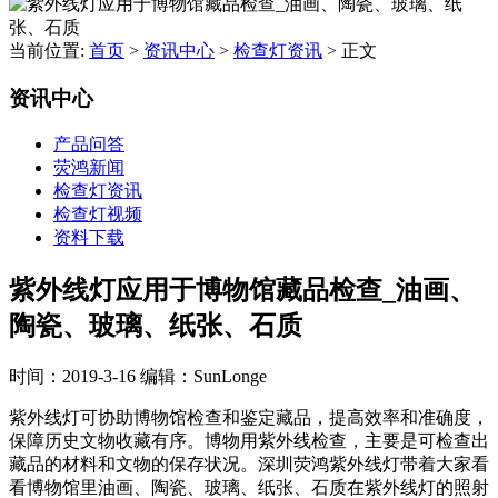
当前位置:
首页
>
资讯中心
>
检查灯资讯
>
正文
资讯中心
产品问答
荧鸿新闻
检查灯资讯
检查灯视频
资料下载
紫外线灯应用于博物馆藏品检查_油画、
陶瓷、玻璃、纸张、石质
时间：2019-3-16
编辑：SunLonge
紫外线灯可协助博物馆检查和鉴定藏品，提高效率和准确度，
保障历史文物收藏有序。博物用紫外线检查，主要是可检查出
藏品的材料和文物的保存状况。深圳荧鸿紫外线灯带着大家看
看博物馆里油画、陶瓷、玻璃、纸张、石质在紫外线灯的照射