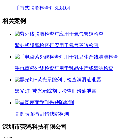
手持式脱脂检查灯SL8104
相关案例
紫外线脱脂检查灯应用于氧气管道检查
手电筒紫外线检查灯用于乳品生产线清洁检查
黑光灯+荧光示踪剂，检查润滑油泄露
晶圆表面微刮伤缺陷检测
深圳市荧鸿科技有限公司