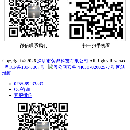
微信联系我们
扫一扫手机看
Copyright © 2026
深圳市荧鸿科技有限公司
All Rights Reserved
粤ICP备13048367号
粤公网安备 44030702002577号
网站
地图
0755-89233889
QQ咨询
客服微信