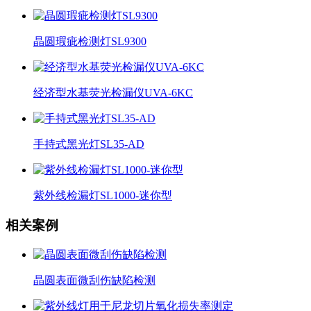
晶圆瑕疵检测灯SL9300
经济型水基荧光检漏仪UVA-6KC
手持式黑光灯SL35-AD
紫外线检漏灯SL1000-迷你型
相关案例
晶圆表面微刮伤缺陷检测