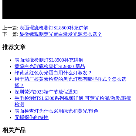
上一篇:
表面瑕疵检测灯SL8500补充讲解
下一篇:
显微镜观测荧光蛋白激发光源怎么选？
推荐文章
表面瑕疵检测灯SL8500补充讲解
黄绿白光瑕疵检查灯SL9300-新品
绿黄蓝红色荧光蛋白用什么灯激发？
用于药厂核黄素检查的黑光灯都有哪些样式？怎么选
择？
深圳荧鸿2023端午节放假通知
手电检测灯SL6300系列视频详解-可荧光检漏/激发/瑕疵
检测
表面检查灯为什么采用绿光和黄光/橙色
无损探伤的特性
相关产品