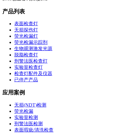
产品列表
表面检查灯
无损探伤灯
荧光检漏灯
荧光检漏示踪剂
生物观测激发光源
脱脂检查灯
刑警法医检查灯
实验室检查灯
检查灯配件及仪器
已停产产品
应用案例
无损(NDT)检测
荧光检漏
实验室检测
刑警法医检测
表面瑕疵/清洗检查