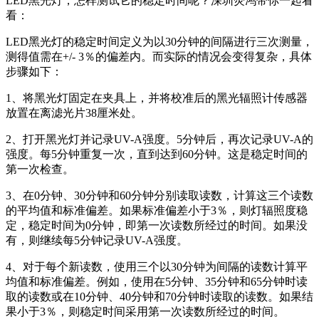
LED黑光灯，怎样测试它的稳定时间呢？深圳荧鸿带你一起看
看：
LED黑光灯的稳定时间定义为以30分钟的间隔进行三次测量，
测得值需在+/- 3％的偏差内。而实际的情况会变得复杂，具体
步骤如下：
1、将黑光灯固定在夹具上，并将校准后的黑光辐照计传感器
放置在离滤光片38厘米处。
2、打开黑光灯并记录UV-A强度。5分钟后，再次记录UV-A的
强度。每5分钟重复一次，直到达到60分钟。这是稳定时间的
第一次检查。
3、在0分钟、30分钟和60分钟分别读取读数，计算这三个读数
的平均值和标准偏差。如果标准偏差小于3％，则灯辐照度稳
定，稳定时间为0分钟，即第一次读数所经过的时间。如果没
有，则继续每5分钟记录UV-A强度。
4、对于每个新读数，使用三个以30分钟为间隔的读数计算平
均值和标准偏差。例如，使用在5分钟、35分钟和65分钟时读
取的读数或在10分钟、40分钟和70分钟时读取的读数。如果结
果小于3％，则稳定时间采用第一次读数所经过的时间。