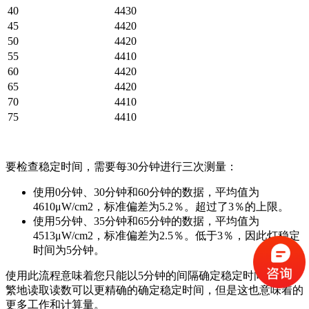
40
4430
45
4420
50
4420
55
4410
60
4420
65
4420
70
4410
75
4410
要检查稳定时间，需要每30分钟进行三次测量：
使用0分钟、30分钟和60分钟的数据，平均值为
4610μW/cm2，标准偏差为5.2％。超过了3％的上限。
使用5分钟、35分钟和65分钟的数据，平均值为
4513μW/cm2，标准偏差为2.5％。低于3％，因此灯稳定
时间为5分钟。
使用此流程意味着您只能以5分钟的间隔确定稳定时间。更频
繁地读取读数可以更精确的确定稳定时间，但是这也意味着的
更多工作和计算量。