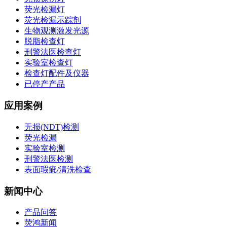
荧光检漏灯
荧光检漏示踪剂
生物观测激发光源
脱脂检查灯
刑警法医检查灯
实验室检查灯
检查灯配件及仪器
已停产产品
应用案例
无损(NDT)检测
荧光检漏
实验室检测
刑警法医检测
表面瑕疵/清洗检查
新闻中心
产品问答
荧鸿新闻