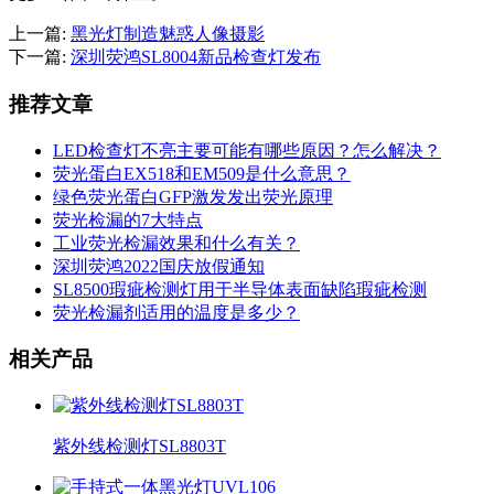
上一篇:
黑光灯制造魅惑人像摄影
下一篇:
深圳荧鸿SL8004新品检查灯发布
推荐文章
LED检查灯不亮主要可能有哪些原因？怎么解决？
荧光蛋白EX518和EM509是什么意思？
绿色荧光蛋白GFP激发发出荧光原理
荧光检漏的7大特点
工业荧光检漏效果和什么有关？
深圳荧鸿2022国庆放假通知
SL8500瑕疵检测灯用于半导体表面缺陷瑕疵检测
荧光检漏剂适用的温度是多少？
相关产品
紫外线检测灯SL8803T