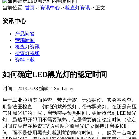
当前位置:
首页
>
资讯中心
>
检查灯资讯
>
正文
资讯中心
产品问答
荧鸿新闻
检查灯资讯
检查灯视频
资料下载
如何确定LED黑光灯的稳定时间
时间：2019-7-28
编辑：SunLonge
用于工业脱脂表面检查、荧光泄露、无损探伤、实验室检查、
刑警法医检查……领域的紫外线灯，俗称黑光灯。在还是高压
气体黑光灯的时候，启动需要预热时间，更新换代到LED黑光
灯，虽然即开即用不需要预热，但是需要确定稳定时间（稳定
时间仅决定在检查UV-A强度之前黑光灯应保持开启多长时
间，而不是使用黑光灯检测前的等待时间。）。购买一台新的