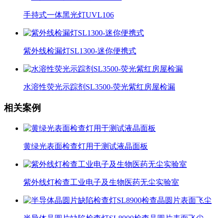
手持式一体黑光灯UVL106
紫外线检漏灯SL1300-迷你便携式
水溶性荧光示踪剂SL3500-荧光紫红房屋检漏
相关案例
黄绿光表面检查灯用于测试液晶面板
紫外线灯检查工业电子及生物医药无尘实验室