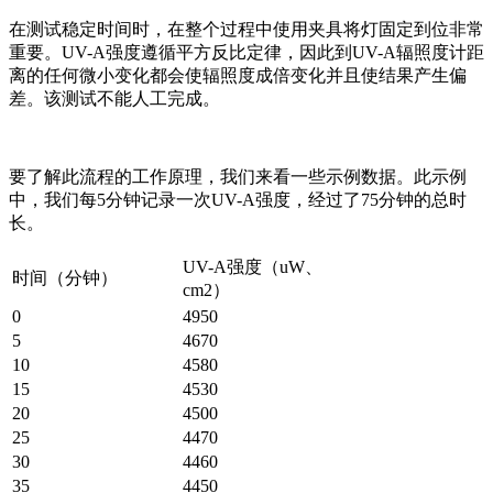
在测试稳定时间时，在整个过程中使用夹具将灯固定到位非常
重要。UV-A强度遵循平方反比定律，因此到UV-A辐照度计距
离的任何微小变化都会使辐照度成倍变化并且使结果产生偏
差。该测试不能人工完成。
要了解此流程的工作原理，我们来看一些示例数据。此示例
中，我们每5分钟记录一次UV-A强度，经过了75分钟的总时
长。
UV-A强度（uW、
时间（分钟）
cm2）
0
4950
5
4670
10
4580
15
4530
20
4500
25
4470
30
4460
35
4450