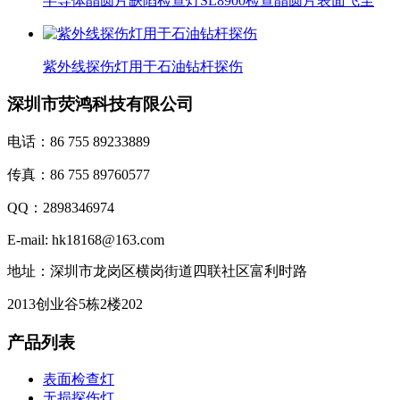
半导体晶圆片缺陷检查灯SL8900检查晶圆片表面飞尘
紫外线探伤灯用于石油钻杆探伤
深圳市荧鸿科技有限公司
电话：86 755 89233889
传真：86 755 89760577
QQ：2898346974
E-mail: hk18168@163.com
地址：深圳市龙岗区横岗街道四联社区富利时路
2013创业谷5栋2楼202
产品列表
表面检查灯
无损探伤灯