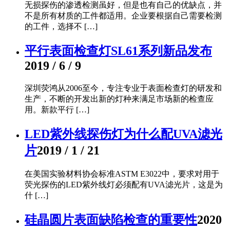
无损探伤的渗透检测虽好，但是也有自己的优缺点，并
不是所有材质的工件都适用。企业要根据自己需要检测
的工件，选择不 […]
平行表面检查灯SL61系列新品发布
2019 / 6 / 9
深圳荧鸿从2006至今，专注专业于表面检查灯的研发和
生产，不断的开发出新的灯种来满足市场新的检查应
用。新款平行 […]
LED紫外线探伤灯为什么配UVA滤光
片
2019 / 1 / 21
在美国实验材料协会标准ASTM E3022中，要求对用于
荧光探伤的LED紫外线灯必须配有UVA滤光片，这是为
什 […]
硅晶圆片表面缺陷检查的重要性
2020