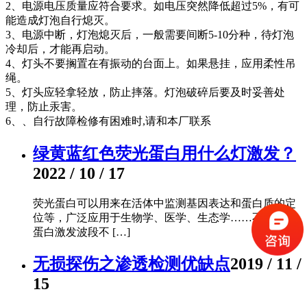
2、电源电压质量应符合要求。如电压突然降低超过5%，有可
能造成灯泡自行熄灭。
3、电源中断，灯泡熄灭后，一般需要间断5-10分种，待灯泡
冷却后，才能再启动。
4、灯头不要搁置在有振动的台面上。如果悬挂，应用柔性吊
绳。
5、灯头应轻拿轻放，防止摔落。灯泡破碎后要及时妥善处
理，防止汞害。
6、、自行故障检修有困难时,请和本厂联系
绿黄蓝红色荧光蛋白用什么灯激发？
2022 / 10 / 17
荧光蛋白可以用来在活体中监测基因表达和蛋白质的定
位等，广泛应用于生物学、医学、生态学……不同荧光
蛋白激发波段不 […]
无损探伤之渗透检测优缺点
2019 / 11 /
15