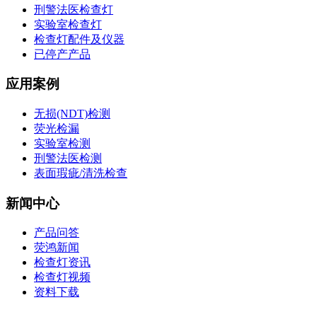
刑警法医检查灯
实验室检查灯
检查灯配件及仪器
已停产产品
应用案例
无损(NDT)检测
荧光检漏
实验室检测
刑警法医检测
表面瑕疵/清洗检查
新闻中心
产品问答
荧鸿新闻
检查灯资讯
检查灯视频
资料下载