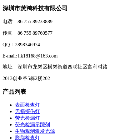
深圳市荧鸿科技有限公司
电话：86 755 89233889
传真：86 755 89760577
QQ：2898346974
E-mail: hk18168@163.com
地址：深圳市龙岗区横岗街道四联社区富利时路
2013创业谷5栋2楼202
产品列表
表面检查灯
无损探伤灯
荧光检漏灯
荧光检漏示踪剂
生物观测激发光源
脱脂检查灯