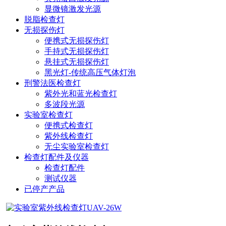
显微镜激发光源
脱脂检查灯
无损探伤灯
便携式无损探伤灯
手持式无损探伤灯
悬挂式无损探伤灯
黑光灯-传统高压气体灯泡
刑警法医检查灯
紫外光和蓝光检查灯
多波段光源
实验室检查灯
便携式检查灯
紫外线检查灯
无尘实验室检查灯
检查灯配件及仪器
检查灯配件
测试仪器
已停产产品