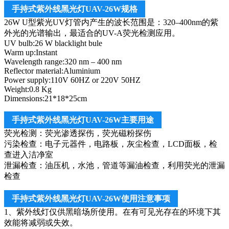
手持式紫外线黑光灯UAV-26W规格
26W U型紫光UV灯管内产生的波长范围是：320–400nm的紫
外光的光谱输出，最适合的UV-A荧光检测应用。
UV bulb:26 W blacklight bule
Warm up:Instant
Wavelength range:320 nm – 400 nm
Reflector material:Aluminium
Power supply:110V 60HZ or 220V 50HZ
Weight:0.8 Kg
Dimensions:21*18*25cm
手持式紫外线黑光灯UAV-26W主要用途
荧光检测：荧光渗透探伤，荧光磁粉探伤
污染检查：电子元器件，电路板，灰尘检查，LCD面板，检
查进入洁净室
泄漏检查：油压机，水池，管道等漏油检查，利用荧光的泄漏
检查
手持式紫外线黑光灯UAV-26W使用注意事项
1、紫外线灯仅供黑暗场所使用。在有可见光存在的环境下其
效能将减弱或失效。