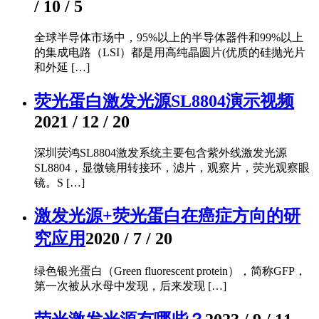
/ 10 / 5
全球半导体市场中，95%以上的半导体器件和99%以上
的集成电路（LSI）都是用高纯晶圆片(优质的硅抛光片
和外延 […]
荧光蛋白激发光源SL8804演示视频
2021 / 12 / 20
深圳荧鸿SL8804激发系统主要包含紫外线激发光源
SL8804，显微镜用转接环，滤片，观察片，荧光观察眼
镜。S […]
激发光源+荧光蛋白在癌症方向的研
究应用
2020 / 7 / 20
绿色银光蛋白（Green fluorescent protein），简称GFP，
第一次被从水母中发现，后来发现 […]