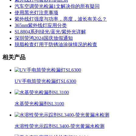
汽车空调荧光检漏1文解决你的所有疑问
使用黑光灯注意事项
紫外线灯强度与功率，亮度，波长有关么？
365nm紫外线灯应用分类
SL8804系列绿光/蓝光/紫外光详解
深圳荧鸿2024国庆放假通知
脱脂检查灯用于防锈油涂抹情况的检查
相关产品
UV手电筒荧光检漏灯SL6300
水基荧光检漏剂SL3100
水溶性荧光示踪剂SL3400-荧光黄漏水检测