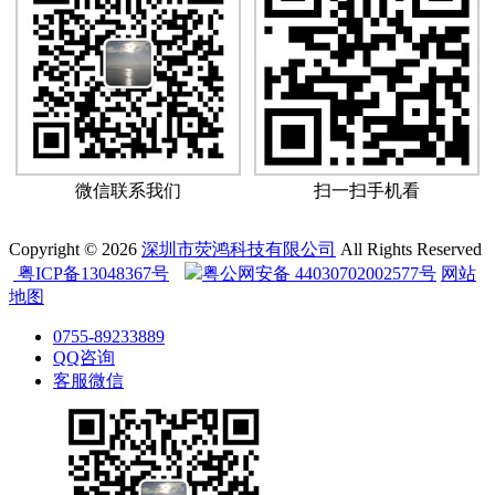
微信联系我们
扫一扫手机看
Copyright © 2026
深圳市荧鸿科技有限公司
All Rights Reserved
粤ICP备13048367号
粤公网安备 44030702002577号
网站
地图
0755-89233889
QQ咨询
客服微信