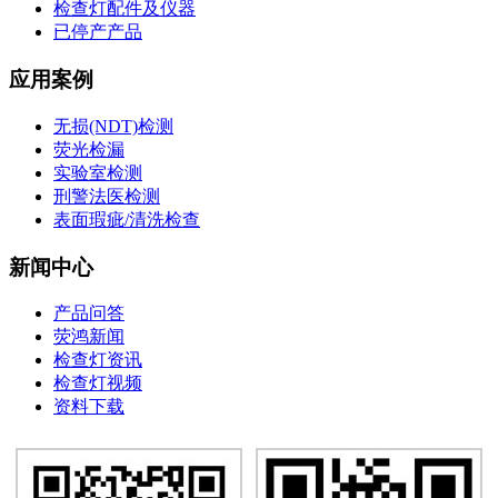
检查灯配件及仪器
已停产产品
应用案例
无损(NDT)检测
荧光检漏
实验室检测
刑警法医检测
表面瑕疵/清洗检查
新闻中心
产品问答
荧鸿新闻
检查灯资讯
检查灯视频
资料下载