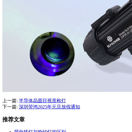
上一篇:
半导体晶圆目视质检灯
下一篇:
深圳荧鸿2025年元旦放假通知
推荐文章
紫外线灯与验钞灯的区别