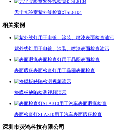
无尘实验室紫外线检查灯SL8104
相关案例
紫外线灯用于电镀、涂装、喷漆表面检查油污
表面瑕疵表面检查灯用于晶圆表面检查
掩膜板缺陷检测视频演示
表面检查灯SLA310用于汽车表面瑕疵检查
深圳市荧鸿科技有限公司