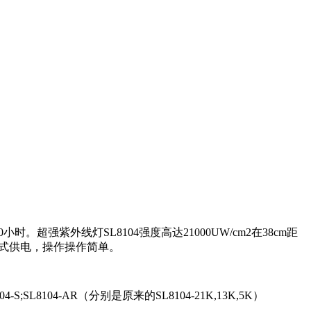
0小时。超强紫外线灯SL8104强度高达21000UW/cm2在38cm距
模式供电，操作操作简单。
H;SL8104-S;SL8104-AR（分别是原来的SL8104-21K,13K,5K）