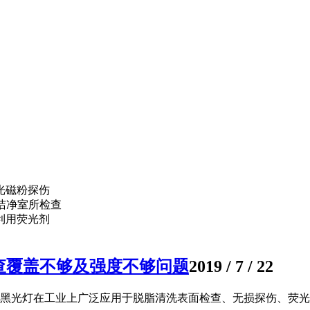
光磁粉探伤
洁净室所检查
利用荧光剂
查覆盖不够及强度不够问题
2019 / 7 / 22
黑光灯在工业上广泛应用于脱脂清洗表面检查、无损探伤、荧光泄