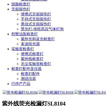
脱脂检查灯
无损探伤灯
便携式无损探伤灯
手持式无损探伤灯
悬挂式无损探伤灯
黑光灯-传统高压气体灯泡
刑警法医检查灯
紫外光和蓝光检查灯
多波段光源
实验室检查灯
便携式检查灯
紫外线检查灯
无尘实验室检查灯
检查灯配件及仪器
检查灯配件
测试仪器
已停产产品
紫外线荧光检漏灯SL8104