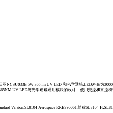
033B 5W 365nm UV LED 和光学透镜.LED寿命为3000
65NM UV LED与光学透镜通用模块的设计，使用交流和直流
Standard Version;SL8104-Aerospace RRES90061,简称SL8104-