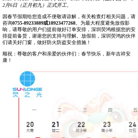
2月6日（正月初九）正式开工。
因春节假期给您造成不便敬请谅解，有关检查灯相关问题，请
咨询
0755-89233889
或18923477268
。为最大程度避免放假影
响，请尊敬的用户们提前做好订单安排，深圳荧鸿根据您的安
排提前备货，谢谢您的支持与理解。放假前，深圳荧鸿的伙伴
们请关好门窗，做好防火防盗安全措施！
顺祝：尊敬的客户和亲爱的伙伴们：春节快乐，新年吉祥安
康！