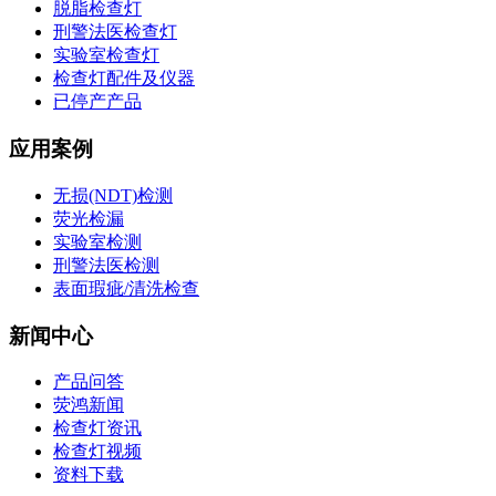
脱脂检查灯
刑警法医检查灯
实验室检查灯
检查灯配件及仪器
已停产产品
应用案例
无损(NDT)检测
荧光检漏
实验室检测
刑警法医检测
表面瑕疵/清洗检查
新闻中心
产品问答
荧鸿新闻
检查灯资讯
检查灯视频
资料下载