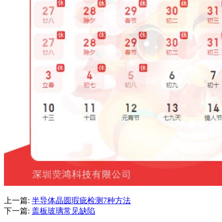
上一篇:
半导体晶圆瑕疵检测7种方法
下一篇:
盖板玻璃常见缺陷