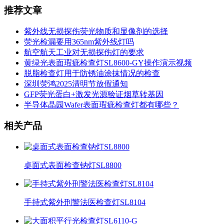
推荐文章
紫外线无损探伤荧光物质和显像剂的选择
荧光检漏要用365nm紫外线灯吗
航空航天工业对无损探伤灯的要求
黄绿光表面瑕疵检查灯SL8600-GY操作演示视频
脱脂检查灯用于防锈油涂抹情况的检查
深圳荧鸿2025清明节放假通知
GFP荧光蛋白+激发光源验证烟草转基因
半导体晶园Wafer表面瑕疵检查灯都有哪些？
相关产品
桌面式表面检查钠灯SL8800
手持式紫外刑警法医检查灯SL8104