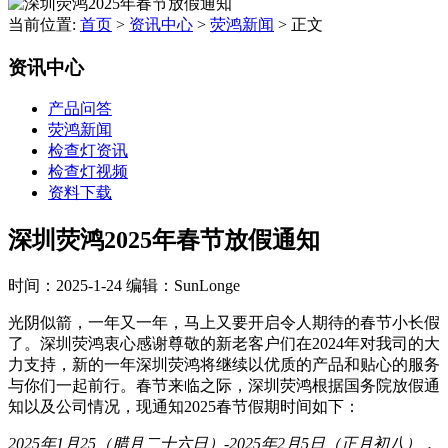
当前位置:
首页
>
资讯中心
>
荧鸿新闻
>
正文
资讯中心
产品问答
荧鸿新闻
检查灯资讯
检查灯视频
资料下载
深圳荧鸿2025年春节放假通知
时间：2025-1-24
编辑：SunLonge
光阴似箭，一年又一年，马上又要开启令人期待的春节小长假
了。深圳荧鸿衷心感谢尊敬的新老客户们在2024年对我司的大
力支持，新的一年深圳荧鸿将继续以优质的产品和贴心的服务
与你们一起前行。春节来临之际，深圳荧鸿根据国务院放假通
知以及公司情况，现通知2025春节假期时间如下：
2025年1月25（腊月二十六日）-2025年2月5日（正月初八），