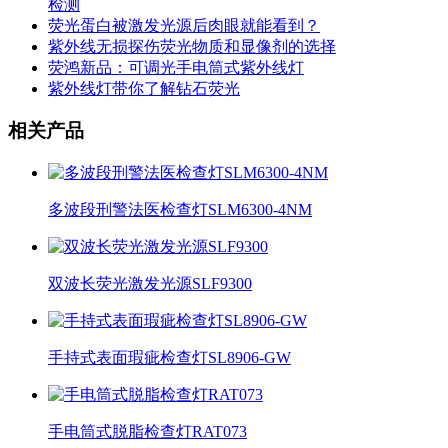
检测
荧光蛋白被激发光源后肉眼就能看到？
紫外线无损探伤荧光物质和显像剂的选择
荧鸿新品：可调光手电筒式紫外线灯
紫外线灯带你了解钻石荧光
相关产品
多波段刑警法医检查灯SLM6300-4NM
双波长荧光激发光源SLF9300
手持式表面瑕疵检查灯SL8906-GW
手电筒式脱脂检查灯RAT073