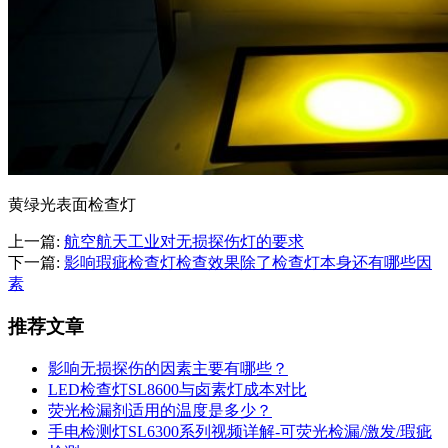
黄绿光表面检查灯
上一篇:
航空航天工业对无损探伤灯的要求
下一篇:
影响瑕疵检查灯检查效果除了检查灯本身还有哪些因
素
推荐文章
影响无损探伤的因素主要有哪些？
LED检查灯SL8600与卤素灯成本对比
荧光检漏剂适用的温度是多少？
手电检测灯SL6300系列视频详解-可荧光检漏/激发/瑕疵