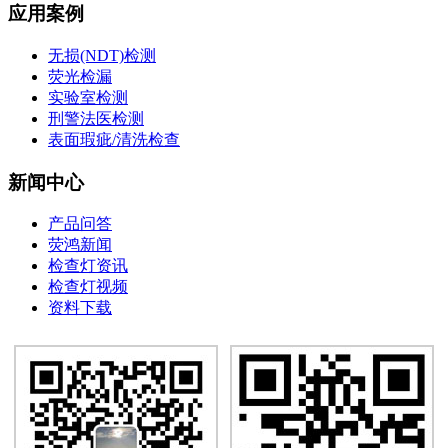
应用案例
无损(NDT)检测
荧光检漏
实验室检测
刑警法医检测
表面瑕疵/清洗检查
新闻中心
产品问答
荧鸿新闻
检查灯资讯
检查灯视频
资料下载