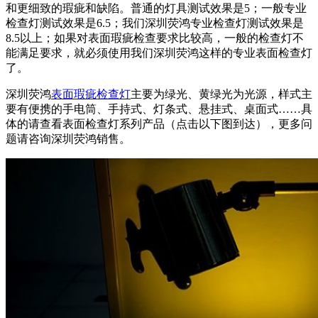
和更细致的瑕疵和缺陷。普通的灯具测试效果是5；一般专业
检查灯测试效果是6.5；我们深圳荧鸿专业检查灯测试效果是
8.5以上；如果对表面瑕疵检查要求比较高，一般的检查灯不
能满足要求，就必须使用我们深圳荧鸿这样的专业表面检查灯
了。
深圳荧鸿
表面瑕疵检查灯
主要为绿光、黄绿光为光源，样式主
要有便携的手电筒、手持式、灯条式、悬挂式、桌面式……具
体的请查看表面检查灯系列产品（点击以下图到达），更多问
题请咨询深圳荧鸿销售。