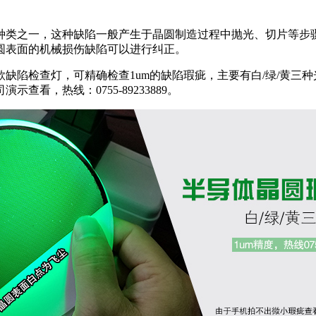
种类之一，这种缺陷一般产生于晶圆制造过程中抛光、切片等步
圆表面的机械损伤缺陷可以进行纠正。
款缺陷检查灯，可精确检查1um的缺陷瑕疵，主要有白/绿/黄
看，热线：0755-89233889。