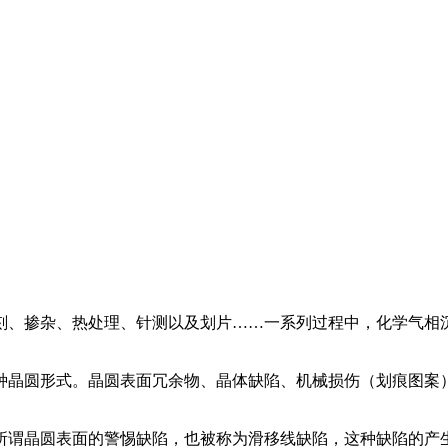
刻、掺杂、热处理、针测以及划片……一系列过程中，化学气相
种晶圆形式。晶圆表面冗余物、晶体缺陷、机械损伤（划痕图案
。
所谓晶圆表面的警惕缺陷，也被称为滑移线缺陷，这种缺陷的产