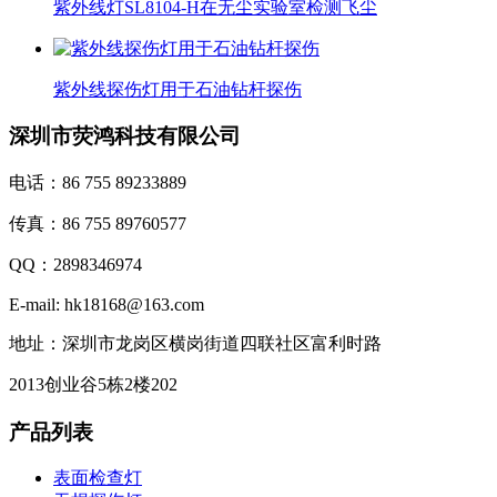
紫外线灯SL8104-H在无尘实验室检测飞尘
紫外线探伤灯用于石油钻杆探伤
深圳市荧鸿科技有限公司
电话：86 755 89233889
传真：86 755 89760577
QQ：2898346974
E-mail: hk18168@163.com
地址：深圳市龙岗区横岗街道四联社区富利时路
2013创业谷5栋2楼202
产品列表
表面检查灯