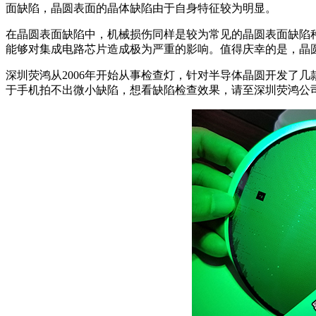
面缺陷，晶圆表面的晶体缺陷由于自身特征较为明显。
在晶圆表面缺陷中，机械损伤同样是较为常见的晶圆表面缺陷
能够对集成电路芯片造成极为严重的影响。值得庆幸的是，晶
深圳荧鸿从2006年开始从事检查灯，针对半导体晶圆开发了几
于手机拍不出微小缺陷，想看缺陷检查效果，请至深圳荧鸿公司演示查