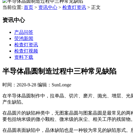
当前位置:
首页
>
资讯中心
>
检查灯资讯
>
正文
资讯中心
产品问答
荧鸿新闻
检查灯资讯
检查灯视频
资料下载
半导体晶圆制造过程中三种常见缺陷
时间：2020-9-28
编辑：SunLonge
在半导体晶圆制作中，拉单晶、切片、磨片、抛光、增层、光
产生缺陷。
在晶圆片的缺陷种类中，无图案晶圆与图案晶圆是最常见的两
要包括纳米级的微小颗粒、微米级的灰尘、相关工序的残留物
在晶圆表面缺陷中，晶体缺陷也是一种较为常见的缺陷形式。