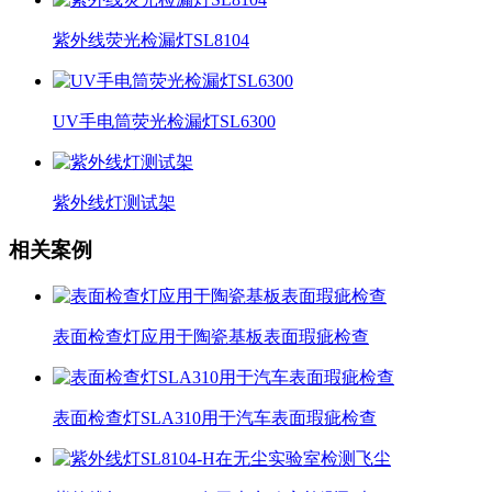
紫外线荧光检漏灯SL8104
UV手电筒荧光检漏灯SL6300
紫外线灯测试架
相关案例
表面检查灯应用于陶瓷基板表面瑕疵检查
表面检查灯SLA310用于汽车表面瑕疵检查