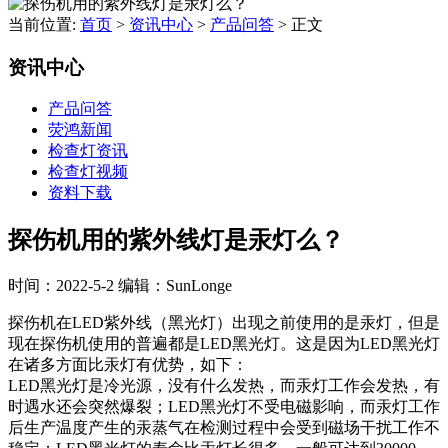
当前位置:
首页
>
资讯中心
>
产品问答
>
正文
资讯中心
产品问答
荧鸿新闻
检查灯资讯
检查灯视频
资料下载
探伤机用的紫外线灯是汞灯么？
时间：2022-5-2
编辑：SunLonge
探伤机在LED紫外线（黑光灯）出现之前使用的是汞灯，但是
现在探伤机使用的普遍都是LED黑光灯。这是因为LED黑光灯
在诸多方面比汞灯有优势，如下：
LED黑光灯是冷光源，没有什么发热，而汞灯工作会发热，有
时遇水还会突然爆裂；LED黑光灯不受电磁影响，而汞灯工作
后生产温度产生的汞蒸气在检测过程中会受到磁场干扰工作不