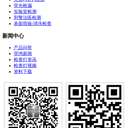
荧光检漏
实验室检测
刑警法医检测
表面瑕疵/清洗检查
新闻中心
产品问答
荧鸿新闻
检查灯资讯
检查灯视频
资料下载