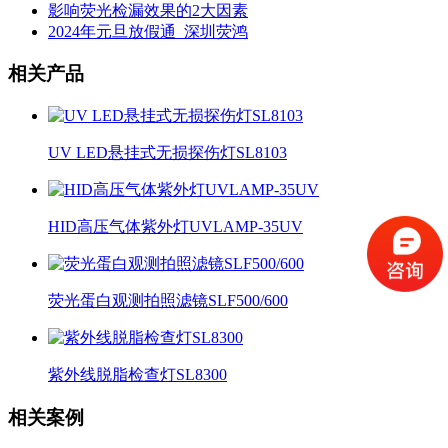
影响荧光检漏效果的2大因素
2024年元旦放假通_深圳荧鸿
相关产品
UV LED悬挂式无损探伤灯SL8103
HID高压气体紫外灯UVLAMP-35UV
荧光蛋白观测拍照滤镜SLF500/600
紫外线脱脂检查灯SL8300
相关案例