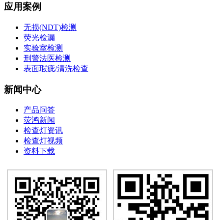
应用案例
无损(NDT)检测
荧光检漏
实验室检测
刑警法医检测
表面瑕疵/清洗检查
新闻中心
产品问答
荧鸿新闻
检查灯资讯
检查灯视频
资料下载