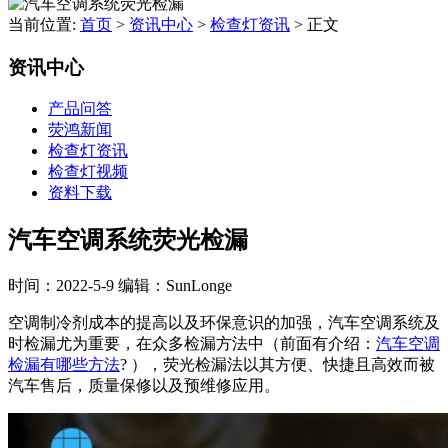
当前位置:
首页
>
资讯中心
>
检查灯资讯
>
正文
资讯中心
产品问答
荧鸿新闻
检查灯资讯
检查灯视频
资料下载
汽车空调系统荧光检漏
时间：2022-5-9
编辑：SunLonge
空调制冷剂成本的提高以及环保意识的加强，汽车空调系统及
时检漏尤为重要，在众多检漏方法中（前面有介绍：
汽车空调
检漏有哪些方法
? ），荧光检漏法以其方便、快捷且高效而被
汽车售后，质量保修以及预维修应用。