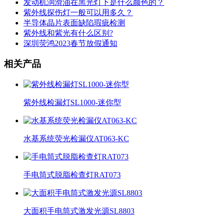
发动机润滑油在黑光灯下是什么颜色的？
紫外线探伤灯一般可以用多久？
半导体晶片表面缺陷瑕疵检测
紫外线和紫光有什么区别?
深圳荧鸿2023春节放假通知
相关产品
紫外线检漏灯SL1000-迷你型
水基系统荧光检漏仪AT063-KC
手电筒式脱脂检查灯RAT073
大面积手电筒式激发光源SL8803