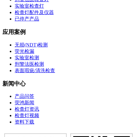
实验室检查灯
检查灯配件及仪器
已停产产品
应用案例
无损(NDT)检测
荧光检漏
实验室检测
刑警法医检测
表面瑕疵/清洗检查
新闻中心
产品问答
荧鸿新闻
检查灯资讯
检查灯视频
资料下载