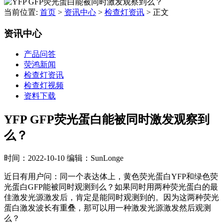
当前位置:
首页
>
资讯中心
>
检查灯资讯
>
正文
资讯中心
产品问答
荧鸿新闻
检查灯资讯
检查灯视频
资料下载
YFP GFP荧光蛋白能被同时激发观察到
么？
时间：2022-10-10
编辑：SunLonge
近日有用户问：同一个表达体上，黄色荧光蛋白YFP和绿色荧
光蛋白GFP能被同时观测到么？如果同时用两种荧光蛋白的最
佳激发光源激发后，肯定是能同时观测到的。因为这两种荧光
蛋白激发波长有重叠，那可以用一种激发光源激发然后观测
么？