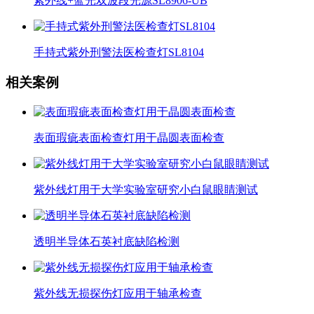
紫外线+蓝光双波段光源SL8906-UB
手持式紫外刑警法医检查灯SL8104
相关案例
表面瑕疵表面检查灯用于晶圆表面检查
紫外线灯用于大学实验室研究小白鼠眼睛测试
透明半导体石英衬底缺陷检测
紫外线无损探伤灯应用于轴承检查