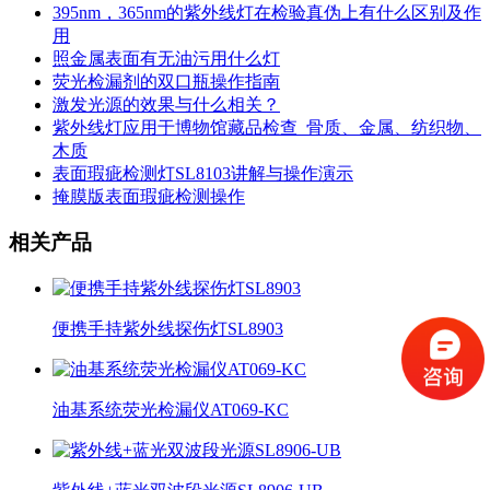
395nm，365nm的紫外线灯在检验真伪上有什么区别及作
用
照金属表面有无油污用什么灯
荧光检漏剂的双口瓶操作指南
激发光源的效果与什么相关？
紫外线灯应用于博物馆藏品检查_骨质、金属、纺织物、
木质
表面瑕疵检测灯SL8103讲解与操作演示
掩膜版表面瑕疵检测操作
相关产品
便携手持紫外线探伤灯SL8903
油基系统荧光检漏仪AT069-KC