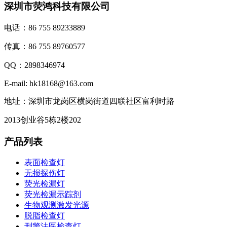
深圳市荧鸿科技有限公司
电话：86 755 89233889
传真：86 755 89760577
QQ：2898346974
E-mail: hk18168@163.com
地址：深圳市龙岗区横岗街道四联社区富利时路
2013创业谷5栋2楼202
产品列表
表面检查灯
无损探伤灯
荧光检漏灯
荧光检漏示踪剂
生物观测激发光源
脱脂检查灯
刑警法医检查灯