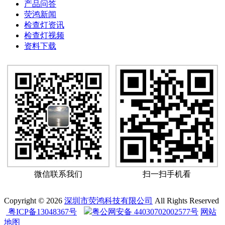
产品问答
荧鸿新闻
检查灯资讯
检查灯视频
资料下载
微信联系我们
扫一扫手机看
Copyright © 2026
深圳市荧鸿科技有限公司
All Rights Reserved
粤ICP备13048367号
粤公网安备 44030702002577号
网站
地图