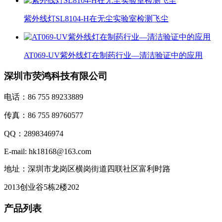
紫外线灯SL8104-H在无尘实验室检测飞尘
AT069-UV紫外线灯在制药行业—清洁验证中的应用
深圳市荧鸿科技有限公司
电话：86 755 89233889
传真：86 755 89760577
QQ：2898346974
E-mail: hk18168@163.com
地址：深圳市龙岗区横岗街道四联社区富利时路
2013创业谷5栋2楼202
产品列表