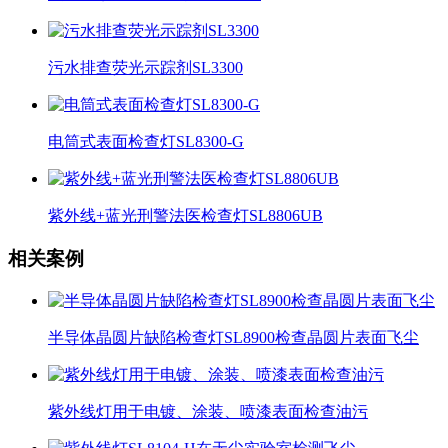
污水排查荧光示踪剂SL3300
电筒式表面检查灯SL8300-G
紫外线+蓝光刑警法医检查灯SL8806UB
相关案例
半导体晶圆片缺陷检查灯SL8900检查晶圆片表面飞尘
紫外线灯用于电镀、涂装、喷漆表面检查油污