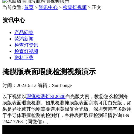
当前位置:
首页
>
资讯中心
>
检查灯视频
>
正文
资讯中心
产品问答
荧鸿新闻
检查灯资讯
检查灯视频
资料下载
掩膜版表面瑕疵检测视频演示
时间：2023-6-12
编辑：SunLonge
以下视频以
瑕疵检测灯SL8500
白光版为例，教您怎么检测掩
膜版表面瑕疵检测。如果检测掩膜版表面刮痕可用白光版，如
果是异物或其他则需要选用黄绿复合光版。深圳荧鸿有多款用
于半导体瑕疵检测的检测灯，各种表面瑕疵检测详情咨询189
2347 7268（同微信）。