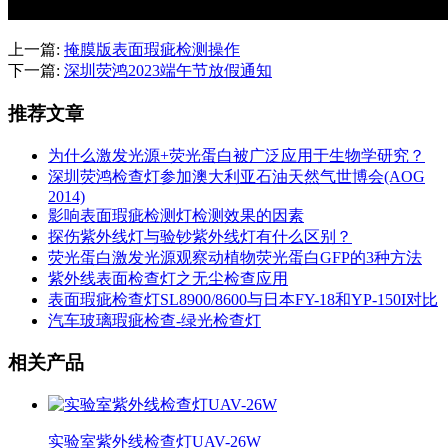
上一篇:
掩膜版表面瑕疵检测操作
下一篇:
深圳荧鸿2023端午节放假通知
推荐文章
为什么激发光源+荧光蛋白被广泛应用于生物学研究？
深圳荧鸿检查灯参加澳大利亚石油天然气世博会(AOG
2014)
影响表面瑕疵检测灯检测效果的因素
探伤紫外线灯与验钞紫外线灯有什么区别？
荧光蛋白激发光源观察动植物荧光蛋白GFP的3种方法
紫外线表面检查灯之无尘检查应用
表面瑕疵检查灯SL8900/8600与日本FY-18和YP-150I对比
汽车玻璃瑕疵检查-绿光检查灯
相关产品
实验室紫外线检查灯UAV-26W