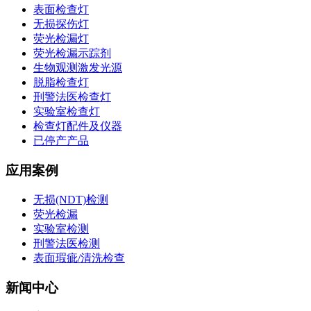
表面检查灯
无损探伤灯
荧光检漏灯
荧光检漏示踪剂
生物观测激发光源
脱脂检查灯
刑警法医检查灯
实验室检查灯
检查灯配件及仪器
已停产产品
应用案例
无损(NDT)检测
荧光检漏
实验室检测
刑警法医检测
表面瑕疵/清洗检查
新闻中心