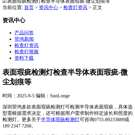
当前位置:
首页
>
资讯中心
>
检查灯资讯
>
正文
资讯中心
产品问答
荧鸿新闻
检查灯资讯
检查灯视频
资料下载
表面瑕疵检测灯检查半导体表面瑕疵-微
尘划痕等
时间：2025-9-5
编辑：SunLonge
深圳荧鸿多款表面瑕疵检测灯可检测半导体表面瑕疵，具体选
型需根据需求决定，还可根据用户需求制作特定波长和照度的
检测灯。更多关于
半导体瑕疵检测灯
可咨询0755-89233889或
189 2347 7268。