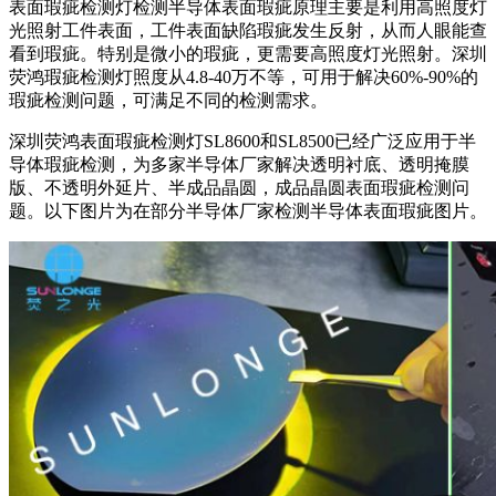
表面瑕疵检测灯检测半导体表面瑕疵原理主要是利用高照度灯
光照射工件表面，工件表面缺陷瑕疵发生反射，从而人眼能查
看到瑕疵。特别是微小的瑕疵，更需要高照度灯光照射。深圳
荧鸿瑕疵检测灯照度从4.8-40万不等，可用于解决60%-90%的
瑕疵检测问题，可满足不同的检测需求。
深圳荧鸿表面瑕疵检测灯SL8600和SL8500已经广泛应用于半
导体瑕疵检测，为多家半导体厂家解决透明衬底、透明掩膜
版、不透明外延片、半成品晶圆，成品晶圆表面瑕疵检测问
题。以下图片为在部分半导体厂家检测半导体表面瑕疵图片。