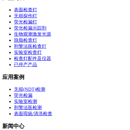
表面检查灯
无损探伤灯
荧光检漏灯
荧光检漏示踪剂
生物观测激发光源
脱脂检查灯
刑警法医检查灯
实验室检查灯
检查灯配件及仪器
已停产产品
应用案例
无损(NDT)检测
荧光检漏
实验室检测
刑警法医检测
表面瑕疵/清洗检查
新闻中心