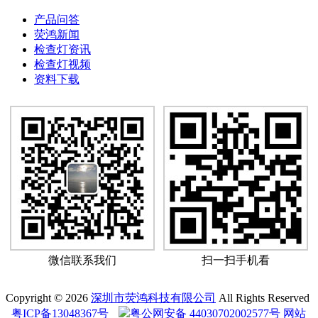
产品问答
荧鸿新闻
检查灯资讯
检查灯视频
资料下载
微信联系我们
扫一扫手机看
Copyright © 2026
深圳市荧鸿科技有限公司
All Rights Reserved
粤ICP备13048367号
粤公网安备 44030702002577号
网站