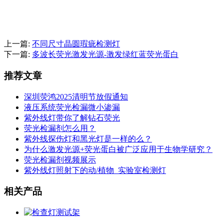
上一篇:
不同尺寸晶圆瑕疵检测灯
下一篇:
多波长荧光激发光源-激发绿红蓝荧光蛋白
推荐文章
深圳荧鸿2025清明节放假通知
液压系统荧光检漏微小渗漏
紫外线灯带你了解钻石荧光
荧光检漏剂怎么用？
紫外线探伤灯和黑光灯是一样的么？
为什么激发光源+荧光蛋白被广泛应用于生物学研究？
荧光检漏剂视频展示
紫外线灯照射下的动/植物_实验室检测灯
相关产品